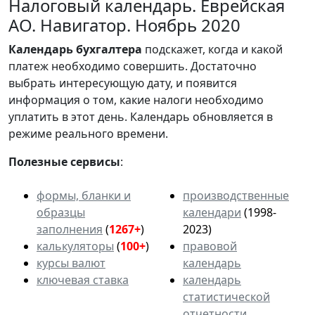
Налоговый календарь. Еврейская
АО. Навигатор. Ноябрь 2020
Календарь
бухгалтера
подскажет, когда и какой
платеж необходимо совершить. Достаточно
выбрать интересующую дату, и появится
информация о том, какие налоги необходимо
уплатить в этот день. Календарь обновляется в
режиме реального времени.
Полезные сервисы
:
формы, бланки и
производственные
образцы
календари
(1998-
заполнения
(
1267+
)
2023)
калькуляторы
(
100+
)
правовой
курсы валют
календарь
ключевая ставка
календарь
статистической
отчетности