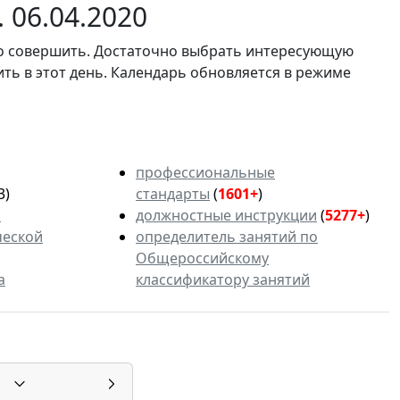
 06.04.2020
мо совершить. Достаточно выбрать интересующую
ить в этот день. Календарь обновляется в режиме
профессиональные
3)
стандарты
(
1601+
)
ь
должностные инструкции
(
5277+
)
ческой
определитель занятий по
Общероссийскому
а
классификатору занятий