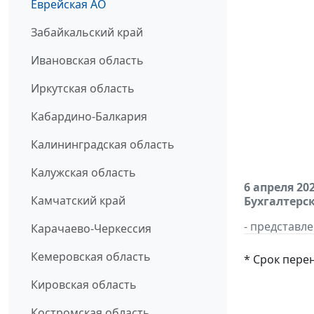
Еврейская АО
Забайкальский край
Ивановская область
Иркутская область
Кабардино-Балкария
Калининградская область
Калужская область
6 апреля 20
Камчатский край
Бухгалтерск
- представл
Карачаево-Черкессия
Кемеровская область
* Срок пере
Кировская область
Костромская область