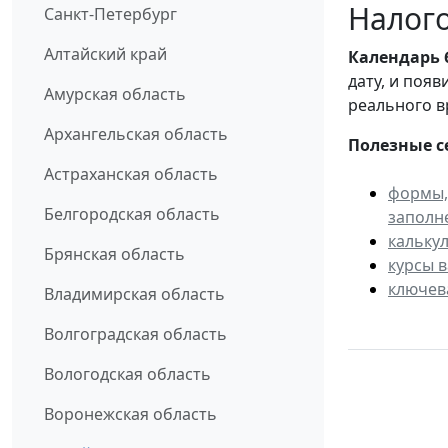
Налого
Санкт-Петербург
Алтайский край
Календарь
дату, и поя
Амурская область
реального в
Архангельская область
Полезные с
Астраханская область
формы,
Белгородская область
заполн
кальку
Брянская область
курсы 
ключев
Владимирская область
Волгоградская область
Вологодская область
Воронежская область