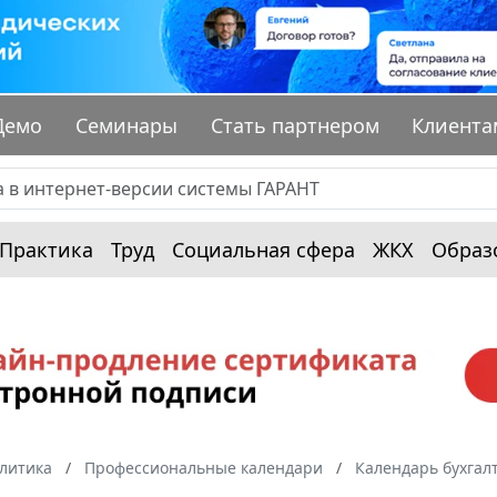
Демо
Семинары
Стать партнером
Клиента
Практика
Труд
Социальная сфера
ЖКХ
Образ
алитика
Профессиональные календари
Календарь бухгал