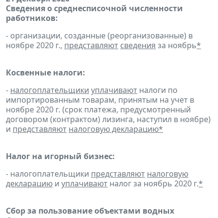
Сведения о среднесписочной численности
работников:
- организации, созданные (реорганизованные) в
ноябре 2020 г.,
представляют
сведения
за ноябрь
*
Косвенные налоги:
-
налогоплательщики
уплачивают
налоги по
импортированным товарам, принятым на учет в
ноябре 2020 г. (срок платежа, предусмотренный
договором (контрактом) лизинга, наступил в ноябре)
и
представляют
налоговую декларацию
*
Налог на игорный бизнес:
- налогоплательщики
представляют
налоговую
декларацию
и
уплачивают
налог за ноябрь 2020 г.
*
Сбор за пользование объектами водных