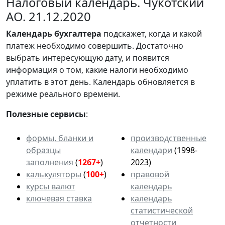
Налоговый календарь. Чукотский
АО. 21.12.2020
Календарь
бухгалтера
подскажет, когда и какой
платеж необходимо совершить. Достаточно
выбрать интересующую дату, и появится
информация о том, какие налоги необходимо
уплатить в этот день. Календарь обновляется в
режиме реального времени.
Полезные сервисы
:
формы, бланки и
производственные
образцы
календари
(1998-
заполнения
(
1267+
)
2023)
калькуляторы
(
100+
)
правовой
курсы валют
календарь
ключевая ставка
календарь
статистической
отчетности