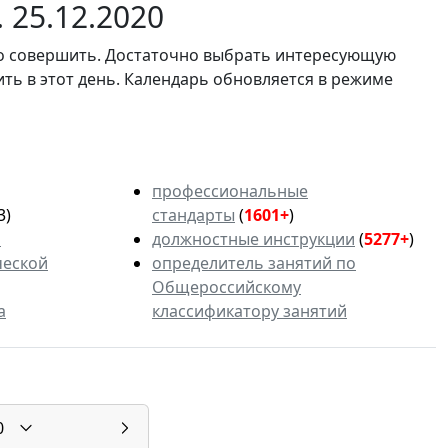
 25.12.2020
мо совершить. Достаточно выбрать интересующую
ить в этот день. Календарь обновляется в режиме
профессиональные
3)
стандарты
(
1601+
)
ь
должностные инструкции
(
5277+
)
ческой
определитель занятий по
Общероссийскому
а
классификатору занятий
0