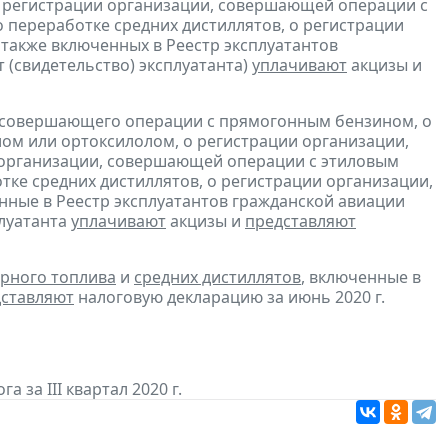
 регистрации организации, совершающей операции с
 переработке средних дистиллятов, о регистрации
также включенных в Реестр эксплуатантов
(свидетельство) эксплуатанта)
уплачивают
акцизы и
, совершающего операции с прямогонным бензином, о
ом или ортоксилолом, о регистрации организации,
 организации, совершающей операции с этиловым
ке средних дистиллятов, о регистрации организации,
ные в Реестр эксплуатантов гражданской авиации
плуатанта
уплачивают
акцизы и
представляют
рного топлива
и
средних дистиллятов
, включенные в
ставляют
налоговую декларацию за июнь 2020 г.
а за III квартал 2020 г.