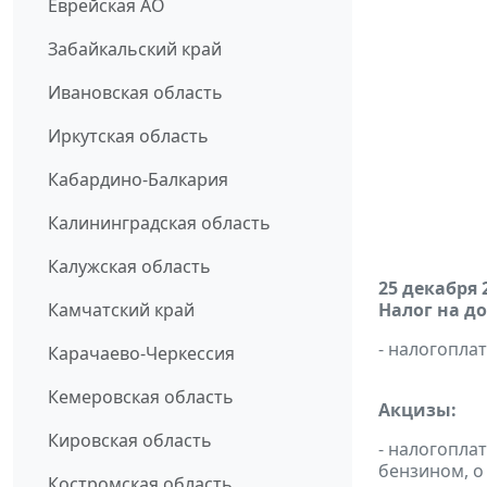
Еврейская АО
Забайкальский край
Ивановская область
Иркутская область
Кабардино-Балкария
Калининградская область
Калужская область
25 декабря 
Камчатский край
Налог на д
- налогопл
Карачаево-Черкессия
Кемеровская область
Акцизы:
Кировская область
- налогопла
бензином, о
Костромская область