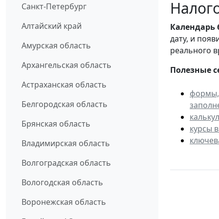
Налого
Санкт-Петербург
Алтайский край
Календарь
дату, и поя
Амурская область
реального в
Архангельская область
Полезные с
Астраханская область
формы,
Белгородская область
заполн
кальку
Брянская область
курсы 
ключев
Владимирская область
Волгоградская область
Вологодская область
Воронежская область