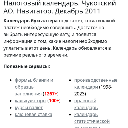
Налоговый календарь. Чукотский
АО. Навигатор. Декабрь 2011
Календарь
бухгалтера
подскажет, когда и какой
платеж необходимо совершить. Достаточно
выбрать интересующую дату, и появится
информация о том, какие налоги необходимо
уплатить в этот день. Календарь обновляется в
режиме реального времени.
Полезные сервисы
:
формы, бланки и
производственные
образцы
календари
(1998-
заполнения
(
1267+
)
2023)
калькуляторы
(
100+
)
правовой
курсы валют
календарь
ключевая ставка
календарь
статистической
отчетности