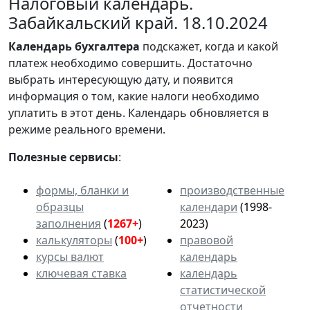
Налоговый календарь.
Забайкальский край. 18.10.2024
Календарь
бухгалтера
подскажет, когда и какой
платеж необходимо совершить. Достаточно
выбрать интересующую дату, и появится
информация о том, какие налоги необходимо
уплатить в этот день. Календарь обновляется в
режиме реального времени.
Полезные сервисы
:
формы, бланки и
производственные
образцы
календари
(1998-
заполнения
(
1267+
)
2023)
калькуляторы
(
100+
)
правовой
курсы валют
календарь
ключевая ставка
календарь
статистической
отчетности