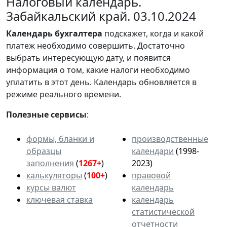
Налоговый календарь.
Забайкальский край. 03.10.2024
Календарь
бухгалтера
подскажет, когда и какой
платеж необходимо совершить. Достаточно
выбрать интересующую дату, и появится
информация о том, какие налоги необходимо
уплатить в этот день. Календарь обновляется в
режиме реального времени.
Полезные сервисы
:
формы, бланки и
производственные
образцы
календари
(1998-
заполнения
(
1267+
)
2023)
калькуляторы
(
100+
)
правовой
курсы валют
календарь
ключевая ставка
календарь
статистической
отчетности