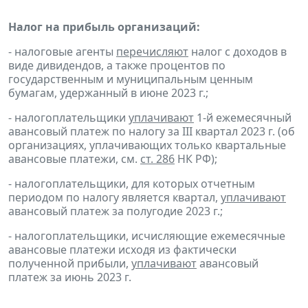
Налог на прибыль организаций:
- налоговые агенты
перечисляют
налог с доходов в
виде дивидендов, а также процентов по
государственным и муниципальным ценным
бумагам, удержанный в июне 2023 г.;
- налогоплательщики
уплачивают
1-й ежемесячный
авансовый платеж по налогу за III квартал 2023 г. (об
организациях, уплачивающих только квартальные
авансовые платежи, см.
ст. 286
НК РФ);
- налогоплательщики, для которых отчетным
периодом по налогу является квартал,
уплачивают
авансовый платеж за полугодие 2023 г.;
- налогоплательщики, исчисляющие ежемесячные
авансовые платежи исходя из фактически
полученной прибыли,
уплачивают
авансовый
платеж за июнь 2023 г.