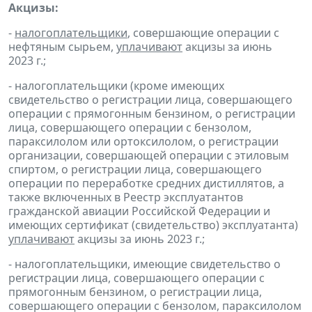
Акцизы:
-
налогоплательщики
, совершающие операции с
нефтяным сырьем,
уплачивают
акцизы за июнь
2023 г.;
- налогоплательщики (кроме имеющих
свидетельство о регистрации лица, совершающего
операции с прямогонным бензином, о регистрации
лица, совершающего операции с бензолом,
параксилолом или ортоксилолом, о регистрации
организации, совершающей операции с этиловым
спиртом, о регистрации лица, совершающего
операции по переработке средних дистиллятов, а
также включенных в Реестр эксплуатантов
гражданской авиации Российской Федерации и
имеющих сертификат (свидетельство) эксплуатанта)
уплачивают
акцизы за июнь 2023 г.;
- налогоплательщики, имеющие свидетельство о
регистрации лица, совершающего операции с
прямогонным бензином, о регистрации лица,
совершающего операции с бензолом, параксилолом