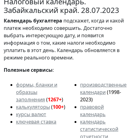
Налоговый календарь.
Забайкальский край. 28.07.2023
Календарь
бухгалтера
подскажет, когда и какой
платеж необходимо совершить. Достаточно
выбрать интересующую дату, и появится
информация о том, какие налоги необходимо
уплатить в этот день. Календарь обновляется в
режиме реального времени.
Полезные сервисы
:
формы, бланки и
производственные
образцы
календари
(1998-
заполнения
(
1267+
)
2023)
калькуляторы
(
100+
)
правовой
курсы валют
календарь
ключевая ставка
календарь
статистической
отчетности