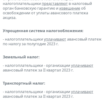
налогоплательщики
представляют
в налоговый
орган банковскую гарантию и
извещение
об
освобождении от уплаты авансового платежа
акциза.
Упрощенная система налогообложения:
- налогоплательщики
уплачивают
авансовый платеж
по налогу за полугодие 2023 г.
Земельный налог:
- налогоплательщики - организации
уплачивают
авансовый платеж за II квартал 2023 г.
Транспортный налог:
- налогоплательщики - организации
уплачивают
авансовый платеж за II квартал 2023 г.