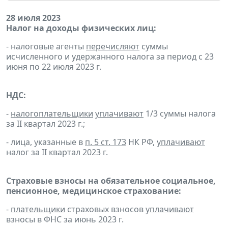
28 июля 2023
Налог на доходы физических лиц:
- налоговые агенты
перечисляют
суммы
исчисленного и удержанного налога за период с 23
июня по 22 июля 2023 г.
НДС:
-
налогоплательщики
уплачивают
1/3 суммы налога
за II квартал 2023 г.;
- лица, указанные в
п. 5 ст. 173
НК РФ,
уплачивают
налог за II квартал 2023 г.
Страховые взносы на обязательное социальное,
пенсионное, медицинское страхование:
-
плательщики
страховых взносов
уплачивают
взносы в ФНС за июнь 2023 г.