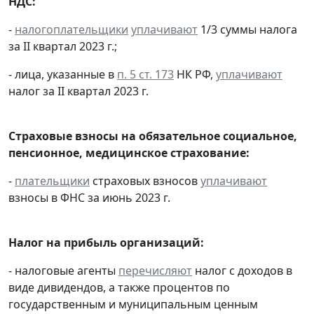
НДС:
-
налогоплательщики
уплачивают
1/3 суммы налога
за II квартал 2023 г.;
- лица, указанные в
п. 5 ст. 173
НК РФ,
уплачивают
налог за II квартал 2023 г.
Страховые взносы на обязательное социальное,
пенсионное, медицинское страхование:
-
плательщики
страховых взносов
уплачивают
взносы в ФНС за июнь 2023 г.
Налог на прибыль организаций:
- налоговые агенты
перечисляют
налог с доходов в
виде дивидендов, а также процентов по
государственным и муниципальным ценным