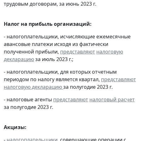
трудовым договорам, за июнь 2023 г.
Налог на прибыль организаций:
- налогоплательщики, исчисляющие ежемесячные
авансовые платежи исходя из фактически
полученной прибыли,
представляют
налоговую
декларацию
за июль 2023 г.;
- налогоплательщики, для которых отчетным
периодом по налогу является квартал,
представляют
налоговую декларацию
за полугодие 2023 г.
- налоговые агенты
представляют
налоговый расчет
за полугодие 2023 г.
Акцизы:
-
налогоплательщики
, совершающие операции с