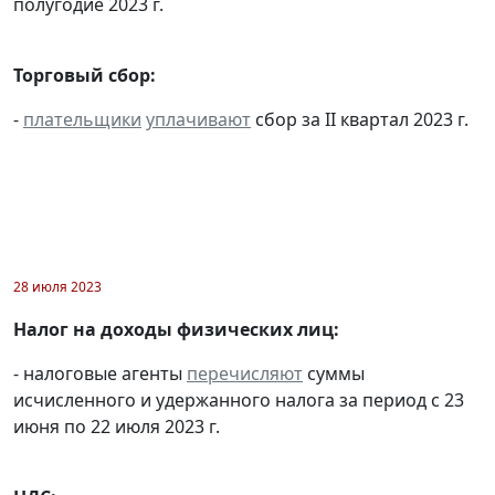
полугодие 2023 г.
Торговый сбор:
-
плательщики
уплачивают
сбор за II квартал 2023 г.
28 июля 2023
Налог на доходы физических лиц:
- налоговые агенты
перечисляют
суммы
исчисленного и удержанного налога за период с 23
июня по 22 июля 2023 г.