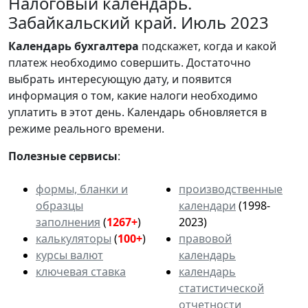
Налоговый календарь.
Забайкальский край. Июль 2023
Календарь
бухгалтера
подскажет, когда и какой
платеж необходимо совершить. Достаточно
выбрать интересующую дату, и появится
информация о том, какие налоги необходимо
уплатить в этот день. Календарь обновляется в
режиме реального времени.
Полезные сервисы
:
формы, бланки и
производственные
образцы
календари
(1998-
заполнения
(
1267+
)
2023)
калькуляторы
(
100+
)
правовой
курсы валют
календарь
ключевая ставка
календарь
статистической
отчетности