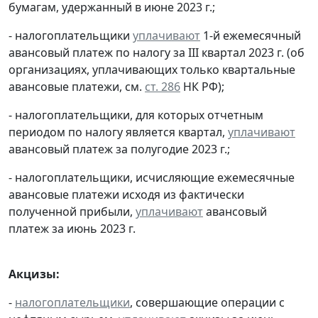
бумагам, удержанный в июне 2023 г.;
- налогоплательщики
уплачивают
1-й ежемесячный
авансовый платеж по налогу за III квартал 2023 г. (об
организациях, уплачивающих только квартальные
авансовые платежи, см.
ст. 286
НК РФ);
- налогоплательщики, для которых отчетным
периодом по налогу является квартал,
уплачивают
авансовый платеж за полугодие 2023 г.;
- налогоплательщики, исчисляющие ежемесячные
авансовые платежи исходя из фактически
полученной прибыли,
уплачивают
авансовый
платеж за июнь 2023 г.
Акцизы:
-
налогоплательщики
, совершающие операции с