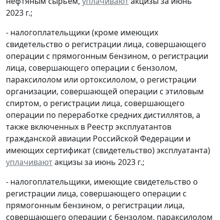
нефтяным сырьем,
уплачивают
акцизы за июнь
2023 г.;
- налогоплательщики (кроме имеющих
свидетельство о регистрации лица, совершающего
операции с прямогонным бензином, о регистрации
лица, совершающего операции с бензолом,
параксилолом или ортоксилолом, о регистрации
организации, совершающей операции с этиловым
спиртом, о регистрации лица, совершающего
операции по переработке средних дистиллятов, а
также включенных в Реестр эксплуатантов
гражданской авиации Российской Федерации и
имеющих сертификат (свидетельство) эксплуатанта)
уплачивают
акцизы за июнь 2023 г.;
- налогоплательщики, имеющие свидетельство о
регистрации лица, совершающего операции с
прямогонным бензином, о регистрации лица,
совершающего операции с бензолом, параксилолом