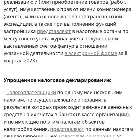
реализацию и (или) приобретение товаров (работ,
услуг), имущественных прав от имени комиссионера
(агента), или на основе договоров транспортной
экспедиции, а также при выполнении функций
застройщика
представляют
в налоговые органы по
месту своего учета журнал учета полученных и
выставленных счетов-фактур в отношении
указанной деятельности
в электронной форме
за ll
квартал 2023 г.
Упрощенное налоговое декларирование:
-
налогоплательщики
по одному или нескольким
налогам, не осуществляющие операции, в
результате которых происходит движение денежных
средств на их счетах в банках (в кассе организации),
и не имеющие по этим налогам объектов
налогообложения,
представляют
по данным налогам
единую (упрощенную)
налоговую декларацию
за