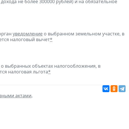
 дохода не более 300000 рублей) и на обязательное
орган
уведомление
о выбранном земельном участке, в
ется налоговый вычет
*
о выбранных объектах налогообложения, в
тся налоговая льгота
*
вными актами
.