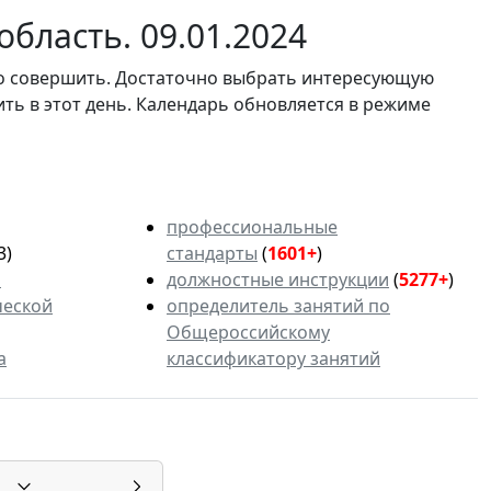
бласть. 09.01.2024
мо совершить. Достаточно выбрать интересующую
ить в этот день. Календарь обновляется в режиме
профессиональные
3)
стандарты
(
1601+
)
ь
должностные инструкции
(
5277+
)
ческой
определитель занятий по
Общероссийскому
а
классификатору занятий