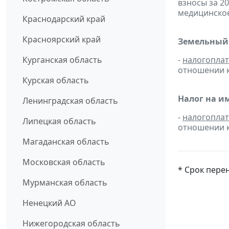
взносы за 2
медицинское
Краснодарский край
Красноярский край
Земельный 
Курганская область
-
налогопла
отношении к
Курская область
Налог на и
Ленинградская область
-
налогопла
Липецкая область
отношении к
Магаданская область
Московская область
* Срок пере
Мурманская область
Ненецкий АО
Нижегородская область