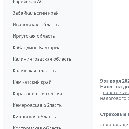
Еврейская АО
Забайкальский край
Ивановская область
Иркутская область
Кабардино-Балкария
Калининградская область
Калужская область
9 января 20
Камчатский край
Налог на д
-
налоговые 
Карачаево-Черкессия
налогового 
Кемеровская область
Страховые 
Кировская область
-
плательщи
Костромская область