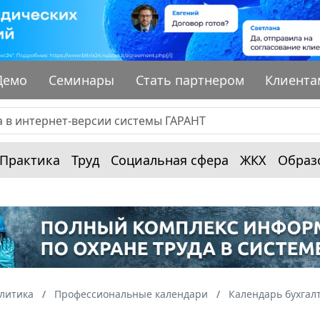
Демо
Семинары
Стать партнером
Клиента
Практика
Труд
Социальная сфера
ЖКХ
Образ
алитика
Профессиональные календари
Календарь бухгал