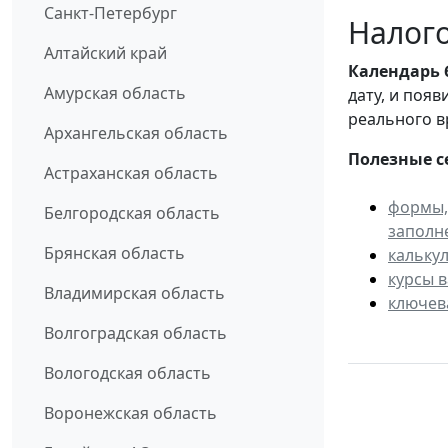
Санкт-Петербург
Налого
Алтайский край
Календарь
Амурская область
дату, и поя
реального в
Архангельская область
Полезные с
Астраханская область
формы,
Белгородская область
заполн
Брянская область
кальку
курсы 
Владимирская область
ключев
Волгоградская область
Вологодская область
Воронежская область