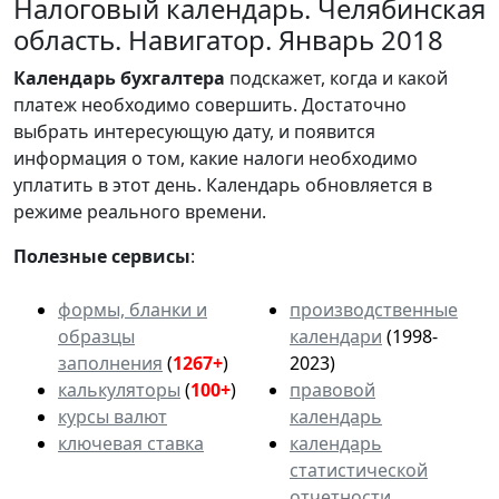
Налоговый календарь. Челябинская
область. Навигатор. Январь 2018
Календарь
бухгалтера
подскажет, когда и какой
платеж необходимо совершить. Достаточно
выбрать интересующую дату, и появится
информация о том, какие налоги необходимо
уплатить в этот день. Календарь обновляется в
режиме реального времени.
Полезные сервисы
:
формы, бланки и
производственные
образцы
календари
(1998-
заполнения
(
1267+
)
2023)
калькуляторы
(
100+
)
правовой
курсы валют
календарь
ключевая ставка
календарь
статистической
отчетности