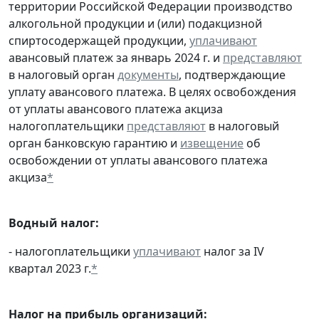
территории Российской Федерации производство
алкогольной продукции и (или) подакцизной
спиртосодержащей продукции,
уплачивают
авансовый платеж за январь 2024 г. и
представляют
в налоговый орган
документы
, подтверждающие
уплату авансового платежа. В целях освобождения
от уплаты авансового платежа акциза
налогоплательщики
представляют
в налоговый
орган банковскую гарантию и
извещение
об
освобождении от уплаты авансового платежа
акциза
*
Водный налог:
- налогоплательщики
уплачивают
налог за IV
квартал 2023 г.
*
Налог на прибыль организаций: