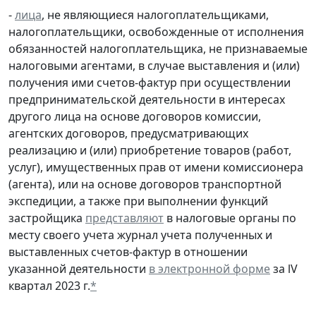
-
лица
, не являющиеся налогоплательщиками,
налогоплательщики, освобожденные от исполнения
обязанностей налогоплательщика, не признаваемые
налоговыми агентами, в случае выставления и (или)
получения ими счетов-фактур при осуществлении
предпринимательской деятельности в интересах
другого лица на основе договоров комиссии,
агентских договоров, предусматривающих
реализацию и (или) приобретение товаров (работ,
услуг), имущественных прав от имени комиссионера
(агента), или на основе договоров транспортной
экспедиции, а также при выполнении функций
застройщика
представляют
в налоговые органы по
месту своего учета журнал учета полученных и
выставленных счетов-фактур в отношении
указанной деятельности
в электронной форме
за lV
квартал 2023 г.
*