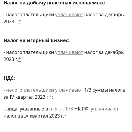
Налог на добычу полезных ископаемых:
- налогоплательщики
уплачивают
налог за декабрь
2023 г.
*
Налог на игорный бизнес:
- налогоплательщики
уплачивают
налог за декабрь
2023 г.
*
НДС:
-
налогоплательщики
уплачивают
1/3 суммы налога
за IV квартал 2023 г.
*
;
- лица, указанные в
п. 5 ст. 173
НК РФ,
уплачивают
налог за IV квартал 2023 г.
*