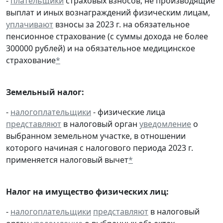
-
плательщики
страховых взносов, не производящие
выплат и иных вознаграждений физическим лицам,
уплачивают
взносы за 2023 г. на обязательное
пенсионное страхование (с суммы дохода не более
300000 рублей) и на обязательное медицинское
страхование
*
Земельный налог:
-
налогоплательщики
- физические лица
представляют
в налоговый орган
уведомление
о
выбранном земельном участке, в отношении
которого начиная с налогового периода 2023 г.
применяется налоговый вычет
*
Налог на имущество физических лиц:
-
налогоплательщики
представляют
в налоговый