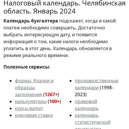
Налоговый календарь. Челябинская
область. Январь 2024
Календарь
бухгалтера
подскажет, когда и какой
платеж необходимо совершить. Достаточно
выбрать интересующую дату, и появится
информация о том, какие налоги необходимо
уплатить в этот день. Календарь обновляется в
режиме реального времени.
Полезные сервисы
:
формы, бланки и
производственные
образцы
календари
(1998-
заполнения
(
1267+
)
2023)
калькуляторы
(
100+
)
правовой
курсы валют
календарь
ключевая ставка
календарь
статистической
отчетности