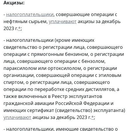
Акцизы:
-
налогоплательщики
, совершающие операции с
нефтяным сырьем,
уплачивают
акцизы за декабрь
2023 г.
*
;
- налогоплательщики (кроме имеющих
свидетельство о регистрации лица, совершающего
операции с прямогонным бензином, о регистрации
лица, совершающего операции с бензолом,
параксилолом или ортоксилолом, о регистрации
организации, совершающей операции с этиловым
спиртом, о регистрации лица, совершающего
операции по переработке средних дистиллятов, а
также включенных в Реестр эксплуатантов
гражданской авиации Российской Федерации и
имеющих сертификат (свидетельство) эксплуатанта)
уплачивают
акцизы за декабрь 2023 г.
*
;
- налогоплательщики, имеющие свидетельство о