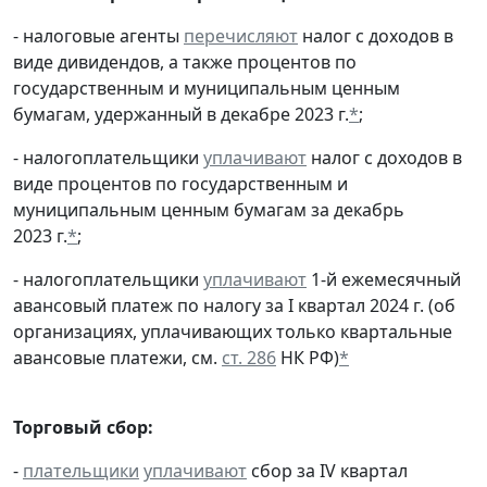
- налоговые агенты
перечисляют
налог с доходов в
виде дивидендов, а также процентов по
государственным и муниципальным ценным
бумагам, удержанный в декабре 2023 г.
*
;
- налогоплательщики
уплачивают
налог с доходов в
виде процентов по государственным и
муниципальным ценным бумагам за декабрь
2023 г.
*
;
- налогоплательщики
уплачивают
1-й ежемесячный
авансовый платеж по налогу за I квартал 2024 г. (об
организациях, уплачивающих только квартальные
авансовые платежи, см.
ст. 286
НК РФ)
*
Торговый сбор:
-
плательщики
уплачивают
сбор за IV квартал