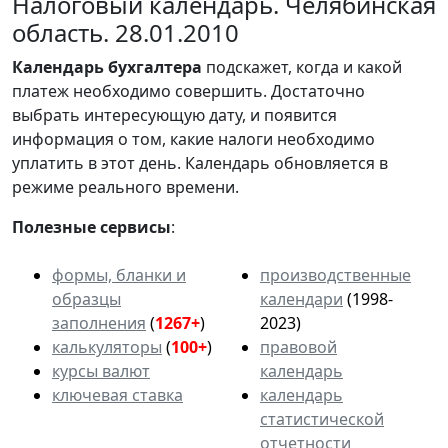
Налоговый календарь. Челябинская
область. 28.01.2010
Календарь
бухгалтера
подскажет, когда и какой
платеж необходимо совершить. Достаточно
выбрать интересующую дату, и появится
информация о том, какие налоги необходимо
уплатить в этот день. Календарь обновляется в
режиме реального времени.
Полезные сервисы
:
формы, бланки и
производственные
образцы
календари
(1998-
заполнения
(
1267+
)
2023)
калькуляторы
(
100+
)
правовой
курсы валют
календарь
ключевая ставка
календарь
статистической
отчетности