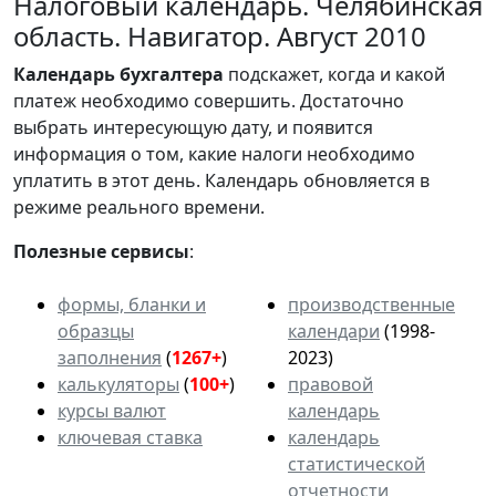
Налоговый календарь. Челябинская
область. Навигатор. Август 2010
Календарь
бухгалтера
подскажет, когда и какой
платеж необходимо совершить. Достаточно
выбрать интересующую дату, и появится
информация о том, какие налоги необходимо
уплатить в этот день. Календарь обновляется в
режиме реального времени.
Полезные сервисы
:
формы, бланки и
производственные
образцы
календари
(1998-
заполнения
(
1267+
)
2023)
калькуляторы
(
100+
)
правовой
курсы валют
календарь
ключевая ставка
календарь
статистической
отчетности