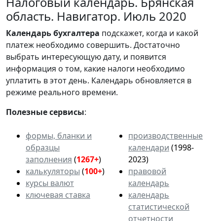
Налоговый календарь. Брянская
область. Навигатор. Июль 2020
Календарь
бухгалтера
подскажет, когда и какой
платеж необходимо совершить. Достаточно
выбрать интересующую дату, и появится
информация о том, какие налоги необходимо
уплатить в этот день. Календарь обновляется в
режиме реального времени.
Полезные сервисы
:
формы, бланки и
производственные
образцы
календари
(1998-
заполнения
(
1267+
)
2023)
калькуляторы
(
100+
)
правовой
курсы валют
календарь
ключевая ставка
календарь
статистической
отчетности