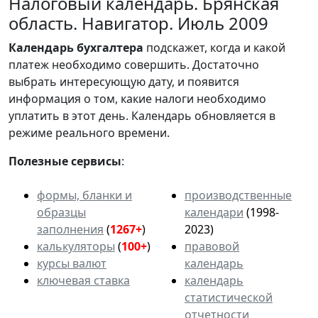
Налоговый календарь. Брянская
область. Навигатор. Июль 2009
Календарь
бухгалтера
подскажет, когда и какой
платеж необходимо совершить. Достаточно
выбрать интересующую дату, и появится
информация о том, какие налоги необходимо
уплатить в этот день. Календарь обновляется в
режиме реального времени.
Полезные сервисы
:
формы, бланки и
производственные
образцы
календари
(1998-
заполнения
(
1267+
)
2023)
калькуляторы
(
100+
)
правовой
курсы валют
календарь
ключевая ставка
календарь
статистической
отчетности