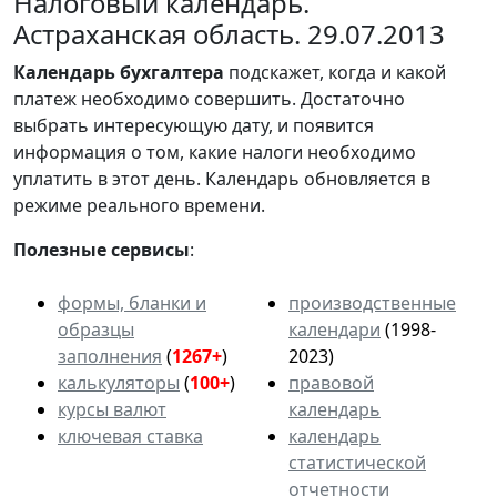
Налоговый календарь.
Астраханская область. 29.07.2013
Календарь
бухгалтера
подскажет, когда и какой
платеж необходимо совершить. Достаточно
выбрать интересующую дату, и появится
информация о том, какие налоги необходимо
уплатить в этот день. Календарь обновляется в
режиме реального времени.
Полезные сервисы
:
формы, бланки и
производственные
образцы
календари
(1998-
заполнения
(
1267+
)
2023)
калькуляторы
(
100+
)
правовой
курсы валют
календарь
ключевая ставка
календарь
статистической
отчетности