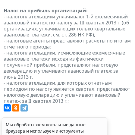
Налог на прибыль организаций:
- налогоплательщики
уплачивают
1-й ежемесячный
авансовый платеж по налогу за III квартал 2013 г. (об
организациях, уплачивающих только квартальные
авансовые платежи, см.
ст. 286
НК РФ);
- налоговые агенты
представляют
расчеты по итогам
отчетного периода;
- налогоплательщики, исчисляющие ежемесячные
авансовые платежи исходя из фактически
полученной прибыли,
представляют
налоговую
декларацию
и
уплачивают
авансовый платеж за
июнь 2013 г.
- налогоплательщики, для которых отчетным
периодом по налогу является квартал,
представляют
налоговую
декларацию
и
уплачивают
авансовый
платеж за II квартал 2013 г.;
Мы обрабатываем локальные данные
браузера и используем инструменты