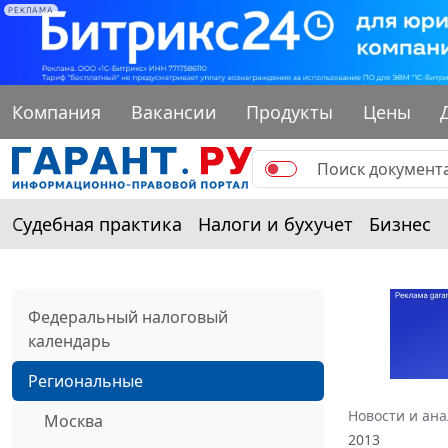
РЕКЛАМА
Компания
Вакансии
Продукты
Цены
Судебная практика
Налоги и бухучет
Бизнес
Федеральный налоговый
календарь
Региональные
Новости и ан
Москва
2013