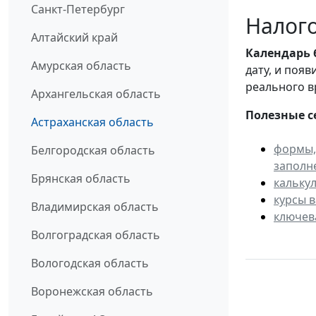
Санкт-Петербург
Налого
Алтайский край
Календарь
Амурская область
дату, и поя
реального в
Архангельская область
Полезные с
Астраханская область
формы,
Белгородская область
заполн
Брянская область
кальку
курсы 
Владимирская область
ключев
Волгоградская область
Вологодская область
Воронежская область