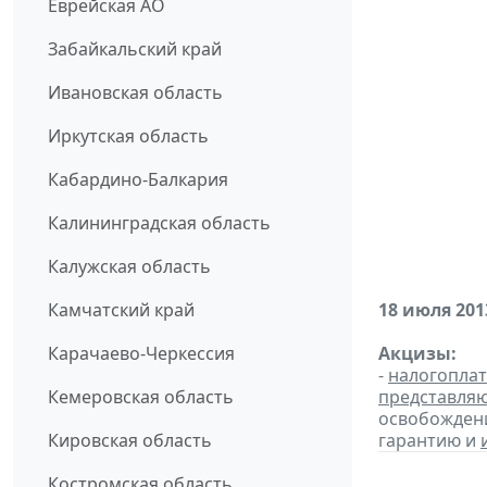
Еврейская АО
Забайкальский край
Ивановская область
Иркутская область
Кабардино-Балкария
Калининградская область
Калужская область
Камчатский край
18 июля 201
Карачаево-Черкессия
Акцизы:
-
налогопла
Кемеровская область
представля
освобождени
Кировская область
гарантию и
Костромская область