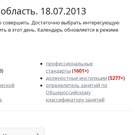
область. 18.07.2013
мо совершить. Достаточно выбрать интересующую
ить в этот день. Календарь обновляется в режиме
профессиональные
3)
стандарты
(
1601+
)
ь
должностные инструкции
(
5277+
)
ческой
определитель занятий по
Общероссийскому
а
классификатору занятий