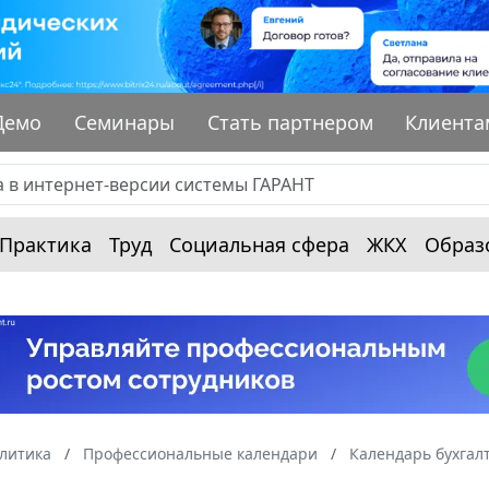
Демо
Семинары
Стать партнером
Клиента
Практика
Труд
Социальная сфера
ЖКХ
Образ
алитика
Профессиональные календари
Календарь бухгал