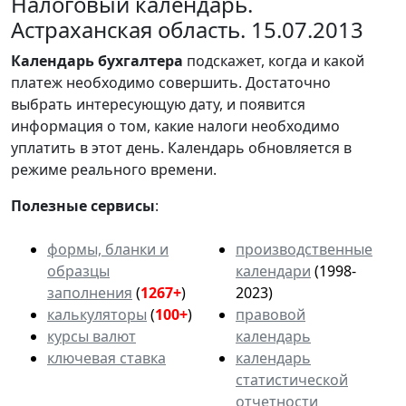
Налоговый календарь.
Астраханская область. 15.07.2013
Календарь
бухгалтера
подскажет, когда и какой
платеж необходимо совершить. Достаточно
выбрать интересующую дату, и появится
информация о том, какие налоги необходимо
уплатить в этот день. Календарь обновляется в
режиме реального времени.
Полезные сервисы
:
формы, бланки и
производственные
образцы
календари
(1998-
заполнения
(
1267+
)
2023)
калькуляторы
(
100+
)
правовой
курсы валют
календарь
ключевая ставка
календарь
статистической
отчетности