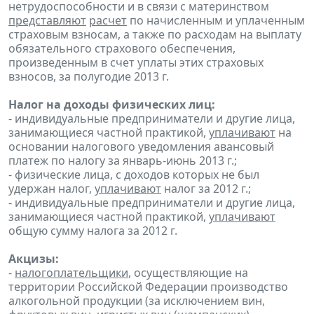
нетрудоспособности и в связи с материнством
представляют
расчет
по начисленным и уплаченным
страховым взносам, а также по расходам на выплату
обязательного страхового обеспечения,
произведенным в счет уплаты этих страховых
взносов, за полугодие 2013 г.
Налог на доходы физических лиц:
- индивидуальные предприниматели и другие лица,
занимающиеся частной практикой,
уплачивают
на
основании налогового уведомления авансовый
платеж по налогу за январь-июнь 2013 г.;
- физические лица, с доходов которых не был
удержан налог,
уплачивают
налог за 2012 г.;
- индивидуальные предприниматели и другие лица,
занимающиеся частной практикой,
уплачивают
общую сумму налога за 2012 г.
Акцизы:
-
налогоплательщики
, осуществляющие на
территории Российской Федерации производство
алкогольной продукции (за исключением вин,