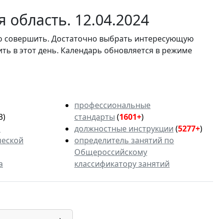
 область. 12.04.2024
мо совершить. Достаточно выбрать интересующую
ить в этот день. Календарь обновляется в режиме
профессиональные
3)
стандарты
(
1601+
)
ь
должностные инструкции
(
5277+
)
ческой
определитель занятий по
Общероссийскому
а
классификатору занятий