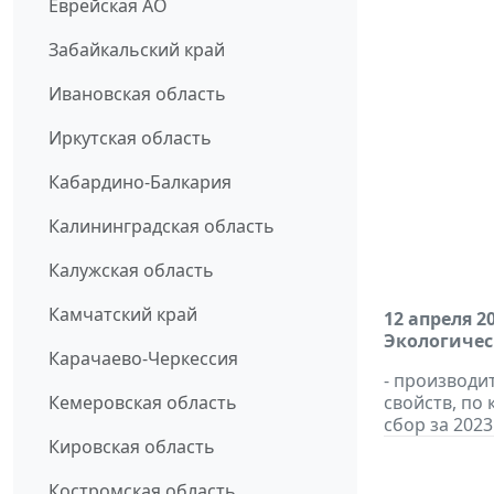
Еврейская АО
Забайкальский край
Ивановская область
Иркутская область
Кабардино-Балкария
Калининградская область
Калужская область
Камчатский край
12 апреля 2
Экологичес
Карачаево-Черкессия
- производи
Кемеровская область
свойств, по
сбор за 2023
Кировская область
Костромская область