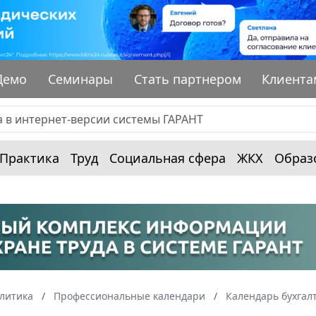
Демо
Семинары
Стать партнером
Клиента
Практика
Труд
Социальная сфера
ЖКХ
Образ
алитика
Профессиональные календари
Календарь бухгал