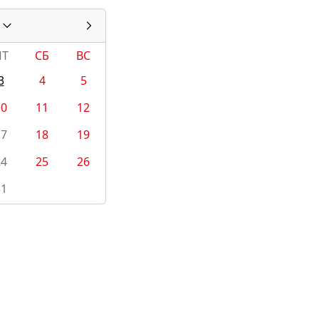
ПТ
СБ
ВС
3
4
5
10
11
12
17
18
19
24
25
26
31