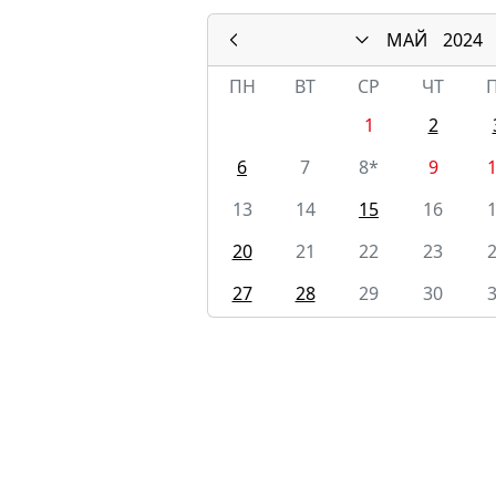
МАЙ
2024
ПН
ВТ
СР
ЧТ
1
2
6
7
8*
9
13
14
15
16
20
21
22
23
27
28
29
30