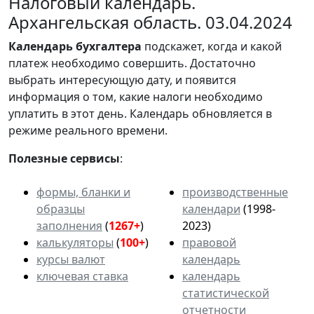
Налоговый календарь.
Архангельская область. 03.04.2024
Календарь
бухгалтера
подскажет, когда и какой
платеж необходимо совершить. Достаточно
выбрать интересующую дату, и появится
информация о том, какие налоги необходимо
уплатить в этот день. Календарь обновляется в
режиме реального времени.
Полезные сервисы
:
формы, бланки и
производственные
образцы
календари
(1998-
заполнения
(
1267+
)
2023)
калькуляторы
(
100+
)
правовой
курсы валют
календарь
ключевая ставка
календарь
статистической
отчетности