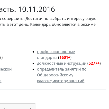
сть. 10.11.2016
мо совершить. Достаточно выбрать интересующую
ить в этот день. Календарь обновляется в режиме
профессиональные
3)
стандарты
(
1601+
)
ь
должностные инструкции
(
5277+
)
ческой
определитель занятий по
Общероссийскому
а
классификатору занятий