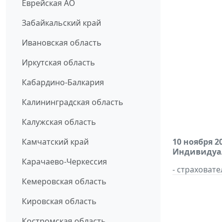
Еврейская АО
Забайкальский край
Ивановская область
Иркутская область
Кабардино-Балкария
Калининградская область
Калужская область
Камчатский край
10 ноября 2
Индивидуал
Карачаево-Черкессия
- страховат
Кемеровская область
Кировская область
Костромская область