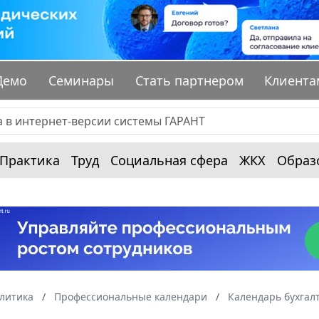
Демо
Семинары
Стать партнером
Клиента
Практика
Труд
Социальная сфера
ЖКХ
Образ
алитика
Профессиональные календари
Календарь бухгал