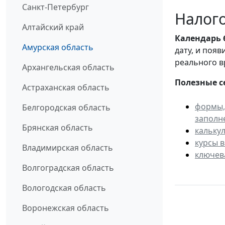
Санкт-Петербург
Налого
Алтайский край
Календарь
Амурская область
дату, и поя
реального в
Архангельская область
Полезные с
Астраханская область
формы,
Белгородская область
заполн
Брянская область
кальку
курсы 
Владимирская область
ключев
Волгоградская область
Вологодская область
Воронежская область