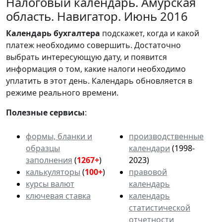
Налоговый календарь. Амурская
область. Навигатор. Июнь 2016
Календарь
бухгалтера
подскажет, когда и какой
платеж необходимо совершить. Достаточно
выбрать интересующую дату, и появится
информация о том, какие налоги необходимо
уплатить в этот день. Календарь обновляется в
режиме реального времени.
Полезные сервисы
:
формы, бланки и
производственные
образцы
календари
(1998-
заполнения
(
1267+
)
2023)
калькуляторы
(
100+
)
правовой
курсы валют
календарь
ключевая ставка
календарь
статистической
отчетности