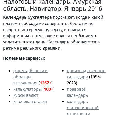
Налоговый календарь. Амурская
область. Навигатор. Январь 2016
Календарь
бухгалтера
подскажет, когда и какой
платеж необходимо совершить. Достаточно
выбрать интересующую дату, и появится
информация о том, какие налоги необходимо
уплатить в этот день. Календарь обновляется в
режиме реального времени.
Полезные сервисы
:
формы, бланки и
производственные
образцы
календари
(1998-
заполнения
(
1267+
)
2023)
калькуляторы
(
100+
)
правовой
курсы валют
календарь
ключевая ставка
календарь
статистической
отчетности