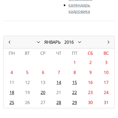
календарь
кадровика
ЯНВАРЬ
2016
ПН
ВТ
СР
ЧТ
ПТ
СБ
ВС
1
2
3
4
5
6
7
8
9
10
11
12
13
14
15
16
17
18
19
20
21
22
23
24
25
26
27
28
29
30
31