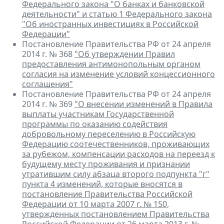
Федерального закона "О банках и банковской
деятельности" и статью 1 Федерального закона
"Об иностранных инвестициях в Российской
Федерации"
Постановление Правительства РФ от 24 апреля
2014 г. № 368
"Об утверждении Правил
предоставления антимонопольным органом
согласия на изменение условий концессионного
соглашения"
Постановление Правительства РФ от 24 апреля
2014 г. № 369
"О внесении изменений в Правила
выплаты участникам Государственной
программы по оказанию содействия
добровольному переселению в Российскую
Федерацию соотечественников, проживающих
за рубежом, компенсации расходов на переезд к
будущему месту проживания и признании
утратившим силу абзаца второго подпункта "г"
пункта 4 изменений, которые вносятся в
постановление Правительства Российской
Федерации от 10 марта 2007 г. № 150,
утвержденных постановлением Правительства