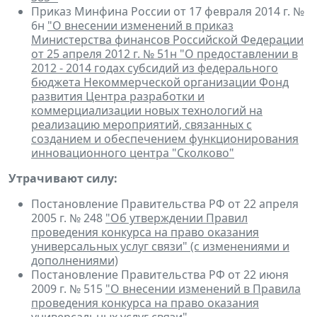
Приказ Минфина России от 17 февраля 2014 г. №
6н
"О внесении изменений в приказ
Министерства финансов Российской Федерации
от 25 апреля 2012 г. № 51н "О предоставлении в
2012 - 2014 годах субсидий из федерального
бюджета Некоммерческой организации Фонд
развития Центра разработки и
коммерциализации новых технологий на
реализацию мероприятий, связанных с
созданием и обеспечением функционирования
инновационного центра "Сколково"
Утрачивают силу:
Постановление Правительства РФ от 22 апреля
2005 г. № 248
"Об утверждении Правил
проведения конкурса на право оказания
универсальных услуг связи" (с изменениями и
дополнениями)
Постановление Правительства РФ от 22 июня
2009 г. № 515
"О внесении изменений в Правила
проведения конкурса на право оказания