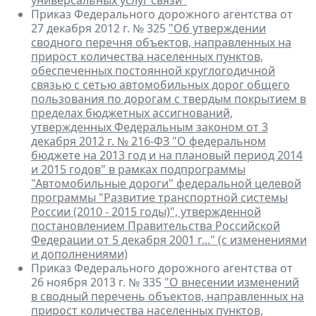
универсальных услуг связи"
Приказ Федерального дорожного агентства от
27 декабря 2012 г. № 325
"Об утверждении
сводного перечня объектов, направленных на
прирост количества населенных пунктов,
обеспеченных постоянной круглогодичной
связью с сетью автомобильных дорог общего
пользования по дорогам с твердым покрытием в
пределах бюджетных ассигнований,
утвержденных Федеральным законом от 3
декабря 2012 г. № 216-ФЗ "О федеральном
бюджете на 2013 год и на плановый период 2014
и 2015 годов" в рамках подпрограммы
"Автомобильные дороги" федеральной целевой
программы "Развитие транспортной системы
России (2010 - 2015 годы)", утвержденной
постановлением Правительства Российской
Федерации от 5 декабря 2001 г..." (с изменениями
и дополнениями)
Приказ Федерального дорожного агентства от
26 ноября 2013 г. № 335
"О внесении изменений
в сводный перечень объектов, направленных на
прирост количества населенных пунктов,