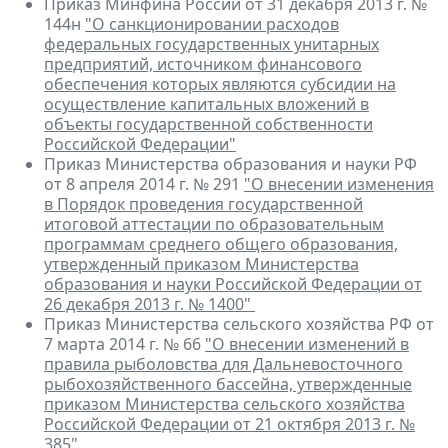
Приказ Минфина России от 31 декабря 2013 г. №
144н
"О санкционировании расходов
федеральных государственных унитарных
предприятий, источником финансового
обеспечения которых являются субсидии на
осуществление капитальных вложений в
объекты государственной собственности
Российской Федерации"
Приказ Министерства образования и науки РФ
от 8 апреля 2014 г. № 291
"О внесении изменения
в Порядок проведения государственной
итоговой аттестации по образовательным
программам среднего общего образования,
утвержденный приказом Министерства
образования и науки Российской Федерации от
26 декабря 2013 г. № 1400"
Приказ Министерства сельского хозяйства РФ от
7 марта 2014 г. № 66
"О внесении изменений в
правила рыболовства для Дальневосточного
рыбохозяйственного бассейна, утвержденные
приказом Министерства сельского хозяйства
Российской Федерации от 21 октября 2013 г. №
385"