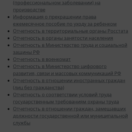
производстве
Информация о прекращении права
ежемесячное пособие по уходу за ребенком
Отчетность в территориальные органы Росстата
Отчетность в органы занятости населения
Отчетность в Министерство труда и социальной
защины РФ
Отчетность в военкомат
Отчетность в Министерство цифрового
развития, связи и массовых коммуникаций РФ
Отчетность в отношении иностранных граждан
(лиц без гражданства)
Отчетность о соответствии условий труда
государственным требованиям охраны труда
Отчетность в отношении граждан, замещавших
должности государственной или муниципальной
службы
Отчетность в территориальные органы