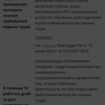
проведения
вопросам охраны труда,
проверки
организации и ИП, оказывающие
знания
услуги по обучению работодателей
требований
и работников вопросам охраны
охраны труда
труда
ГАРАНТ:
См.
письмо
Минтруда РФ от 13
июня 2023 г. N 15-2/ООГ-3010
Уведомление
об изменении
сведений, содержащихся в реестре
индивидуальных
предпринимателей и юридических
лиц, осуществляющих
В течение 10
деятельность по обучению своих
рабочих дней
работников вопросам охраны
со дня
труда
наступления