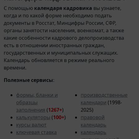
С помощью
календаря кадровика
вы узнаете,
когда и по какой форме необходимо подать
документы в Росстат, Минцифры России, СФР,
органы занятости населения, военкомат, а также
какие особенности кадрового делопроизводства
есть в отношении иностранных граждан,
государственных и муниципальных служащих.
Календарь обновляется в режиме реального
времени.
Полезные сервисы
:
формы, бланки и
производственные
образцы
календари
(1998-
заполнения
(
1267+
)
2025)
калькуляторы
(
100+
)
правовой
курсы валют
календарь
ключевая ставка
календарь
статистической