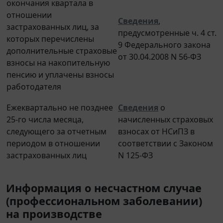
отношении
Сведения
,
застрахованных лиц, за
предусмотренные ч. 4 ст.
которых перечислены
9 Федерального закона
дополнительные страховые
от 30.04.2008 N 56-ФЗ
взносы на накопительную
пенсию и уплачены взносы
работодателя
Ежеквартально не позднее
Сведения
о
25-го числа месяца,
начисленных страховых
следующего за отчетным
взносах от НСиПЗ в
периодом в отношении
соответствии с Законом
застрахованных лиц
N 125-ФЗ
Информация о несчастном случае
(профессиональном заболевании)
на производстве