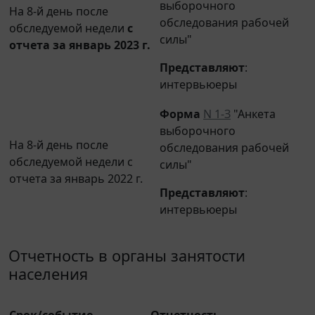
На 8-й день после
обследования рабочей
обследуемой недели
с
силы"
отчета за январь 2023 г.
Представляют
:
интервьюеры
Форма
N 1-З
"Анкета
выборочного
На 8-й день после
обследования рабочей
обследуемой недели с
силы"
отчета за январь 2022 г.
Представляют
:
интервьюеры
Отчетность в органы занятости
населения
Срок/событие
Отчетность