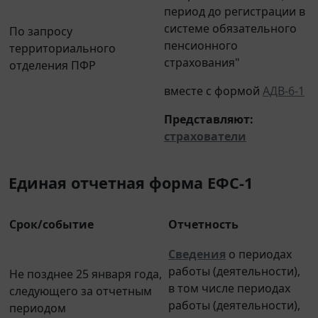
период до регистрации в
системе обязательного
По запросу
пенсионного
территориального
страхования"
отделения ПФР
вместе с формой
АДВ-6-1
Представляют
:
страхователи
Единая отчетная форма ЕФС-1
Срок/событие
Отчетность
Сведения
о периодах
работы (деятельности),
Не позднее 25 января года,
в том числе периодах
следующего за отчетным
работы (деятельности),
периодом
включаемых в стаж для