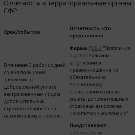
СФР
Отчетность, кто
Срок/событие
представляет
Форма
ДСВ-1
"Заявление
о добровольном
вступлении в
В течение 3 рабочих дней
правоотношения по
со дня получения
обязательному
заявления о
пенсионному
добровольной уплате
страхованию в целях
застрахованным лицом
уплаты дополнительных
дополнительных
страховых взносов на
страховых взносов на
накопительную пенсию"
накопительную пенсию
Представляют
:
работодатель