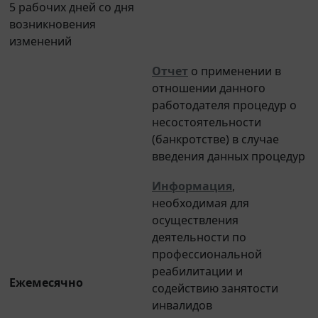
возникновения
изменений
Отчет
о применении в
отношении данного
работодателя процедур о
несостоятельности
(банкротстве) в случае
введения данных процедур
Информация
,
необходимая для
осуществления
деятельности по
профессиональной
реабилитации и
Ежемесячно
содействию занятости
инвалидов