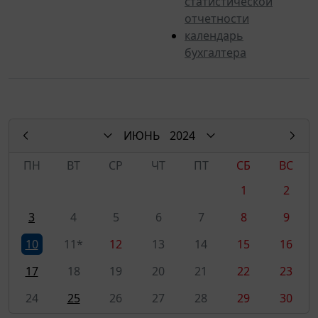
отчетности
календарь
бухгалтера
ИЮНЬ
2024
ПН
ВТ
СР
ЧТ
ПТ
СБ
ВС
1
2
3
4
5
6
7
8
9
10
11*
12
13
14
15
16
17
18
19
20
21
22
23
24
25
26
27
28
29
30