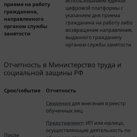
приеме на работу
цифровой платформы с
гражданина,
указанием дня приема
направленного
гражданина на работу либо
органом службы
возвращение направления,
занятости
выданного гражданину
органом службы занятости
Отчетность в Министерство труда и
социальной защины РФ
Срок/событие
Отчетность
Сведения
для внесения в реестр
обученных лиц
Представляют
:
ИП или юрлицо,
осуществляющие деятельность по
После
обучению своих работников