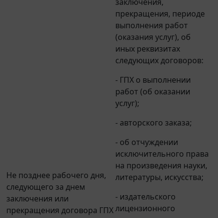
прекращения, периоде
выполнения работ
(оказания услуг), об
иных реквизитах
следующих договоров:
- ГПХ о выполнении
работ (об оказании
услуг);
- авторского заказа;
- об отчуждении
исключительного права
на произведения науки,
Не позднее рабочего дня,
литературы, искусства;
следующего за днем
- издательского
заключения или
лицензионного
прекращения договора ГПХ
договора,
с застрахованным лицом