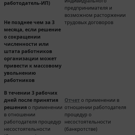
предпринимателя и
возможном расторжении
Не позднее чем за 3
трудовых договоров
месяца, если решение
о сокращении
численности или
штата работников
организации может
привести к массовому
увольнению
работников
В течении 3 рабочих
дней после принятия
Отчет
о применении в
решения
о применении
отношении работодателя
в отношении
процедур о
работодателя процедур
несостоятельности
несостоятельности
(банкротстве)
(банкротства)