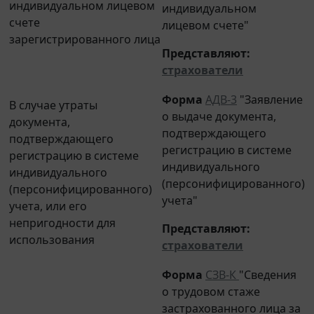
индивидуальном
счете
лицевом счете"
зарегистрированного лица
Представляют
:
страхователи
Форма
АДВ-3
"Заявление
В случае утраты
о выдаче документа,
документа,
подтверждающего
подтверждающего
регистрацию в системе
регистрацию в системе
индивидуального
индивидуального
(персонифицированного)
(персонифицированного)
учета"
учета, или его
непригодности для
Представляют
:
использования
страхователи
Форма
СЗВ-К
"Сведения
о трудовом стаже
застрахованного лица за