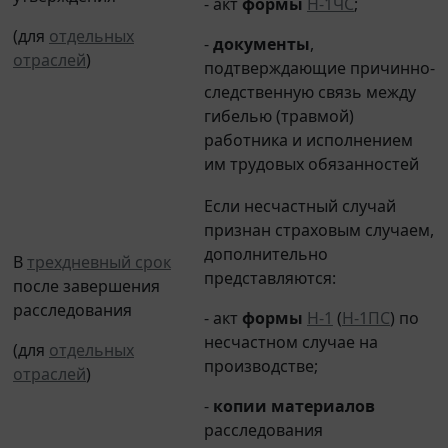
(для
отдельных
-
документы
,
отраслей
)
подтверждающие причинно-
следственную связь между
гибелью (травмой)
работника и исполнением
им трудовых обязанностей
Если несчастный случай
признан страховым случаем,
дополнительно
В
трехдневный срок
представляются:
после завершения
расследования
- акт
формы
Н-1
(
Н-1ПС
) по
несчастном случае на
(для
отдельных
производстве;
отраслей
)
-
копии материалов
расследования