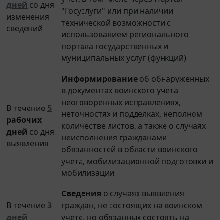
"Госуслуги" или при наличии
изменения
технической возможности с
сведений
использованием регионального
портала государственных и
муниципальных услуг (функций)
Информирование
об обнаруженных
в документах воинского учета
неоговоренных исправлениях,
В течение
5
неточностях и подделках, неполном
рабочих
количестве листов, а также о случаях
дней
со дня
неисполнения гражданами
выявления
обязанностей в области воинского
учета, мобилизационной подготовки и
мобилизации
Сведения
о случаях выявления
В течение
3
граждан, не состоящих на воинском
дней
учете, но обязанных состоять на