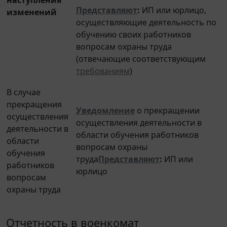
Представляют
:
ИП или юрлицо,
изменений
осуществляющие деятельность по
обучению своих работников
вопросам охраны труда
(отвечающие соответствующим
требованиям
)
В случае
прекращения
Уведомление
о прекращении
осуществления
осуществления деятельности в
деятельности в
области обучения работников
области
вопросам охраны
обучения
труда
Представляют
:
ИП или
работников
юрлицо
вопросам
охраны труда
Отчетность в военкомат