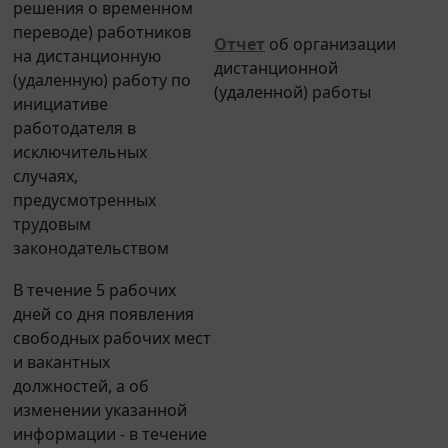
переводе) работников
Отчет
об организации
на дистанционную
дистанционной
(удаленную) работу по
(удаленной) работы
инициативе
работодателя в
исключительных
случаях,
предусмотренных
трудовым
законодательством
В течение 5 рабочих
дней со дня появления
свободных рабочих мест
и вакантных
должностей, а об
изменении указанной
информации - в течение
5 рабочих дней со дня