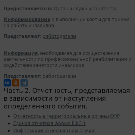
Предоставляется в:
Органы службы занятости
Информирование
о выполнении квоты для приема
на работу инвалидов
Представляют
:
работодатели
Информация
, необходимая для осуществления
деятельности по профессиональной реабилитации и
содействию занятости инвалидов
Представляют
:
работодатели
Часть 2. Отчетность, представляемая
в зависимости от наступления
определенного события.
Отчетность в территориальные органы СФР
Единая отчетная форма ЕФС-1
Информация о несчастном случае
(профессиональном заболевании) на