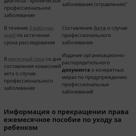
заболевания (отравления)"
профессиональное
заболевание
В течение
3 рабочих
Составление
Акта
о случае
дней
по истечении
профессионального
срока расследования
заболевания
Издание организационно-
В
месячный срок
со дня
распорядительного
составления комиссией
документа
о конкретных
акта о случае
мерах по предупреждению
профессионального
профессиональных
заболевания
заболеваний
Информация о прекращении права
ежемесячное пособие по уходу за
ребенком