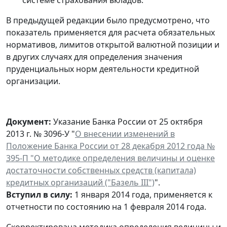
В предыдущей редакции было предусмотрено, что
показатель применяется для расчета обязательных
нормативов, лимитов открытой валютной позиции и
в других случаях для определения значения
пруденциальных норм деятельности кредитной
организации.
Документ:
Указание Банка России от 25 октября
2013 г. № 3096-У "
О внесении изменений в
Положение Банка России от 28 декабря 2012 года №
395-П "О методике определения величины и оценке
достаточности собственных средств (капитала)
кредитных организаций ("Базель III")
".
Вступил в силу:
1 января 2014 года, применяется к
отчетности по состоянию на 1 февраля 2014 года.
Скорректирована методика определения величины и