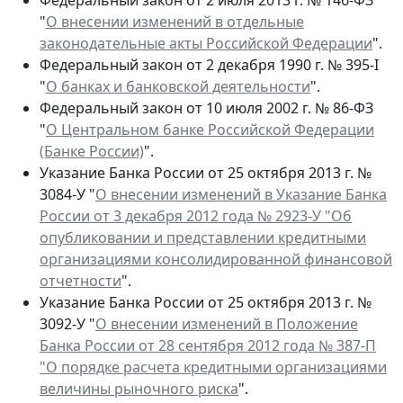
"
О внесении изменений в отдельные
законодательные акты Российской Федерации
".
Федеральный закон от 2 декабря 1990 г. № 395-I
"
О банках и банковской деятельности
".
Федеральный закон от 10 июля 2002 г. № 86-ФЗ
"
О Центральном банке Российской Федерации
(Банке России)
".
Указание Банка России от 25 октября 2013 г. №
3084-У "
О внесении изменений в Указание Банка
России от 3 декабря 2012 года № 2923-У "Об
опубликовании и представлении кредитными
организациями консолидированной финансовой
отчетности
".
Указание Банка России от 25 октября 2013 г. №
3092-У "
О внесении изменений в Положение
Банка России от 28 сентября 2012 года № 387-П
"О порядке расчета кредитными организациями
величины рыночного риска
".