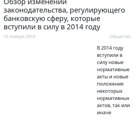
Обзор изменений
законодательства, регулирующего
банковскую сферу, которые
вступили в силу в 2014 году
16 января 2014
Общество
В 2014 году
вступили в
силу новые
нормативные
акты и новые
положения
некоторых
нормативных
актов, так или
иначе