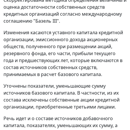
оценка достаточности собственных средств
кредитных организаций согласно международному
соглашению "Базель III".
Изменения касаются уставного капитала кредитной
организации, эмиссионного дохода акционерных
обществ, полученного при размещении акций,
резервного фонда, его части, прибыли текущего
года и предшествующих лет, которые включаются в
состав источников собственных средств,
принимаемых в расчет базового капитала.
Уточнены показатели, уменьшающие сумму
источников базового капитала. В частности, из их
состава исключены собственные акции кредитной
организации, приобретенные третьими лицами.
Речь идет и о составе источников добавочного
капитала, показателях, уменьшающих их сумму, а