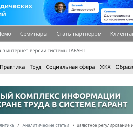
Демо
Семинары
Стать партнером
Клиента
Практика
Труд
Социальная сфера
ЖКХ
Образ
алитика
Аналитические статьи
Валютное регулирование и