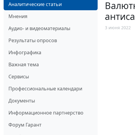
Валютн
Аналитические статьи
антис
Мнения
3 июня 2022
Аудио- и видеоматериалы
Результаты опросов
Инфографика
Важная тема
Сервисы
Профессиональные календари
Документы
Информационное партнерство
Форум Гарант