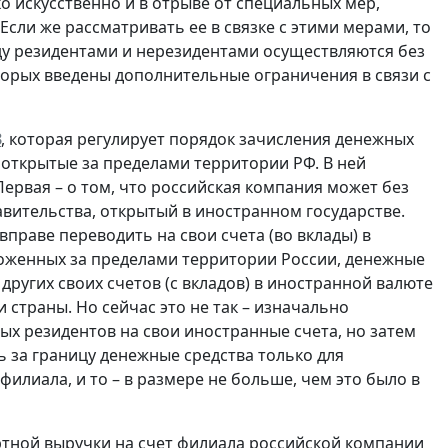
о искусственно и в отрыве от специальных мер,
Если же рассматривать ее в связке с этими мерами, то
у резидентами и нерезидентами осуществляются без
орых введены дополнительные ограничения в связи с
З
, которая регулирует порядок зачисления денежных
 открытые за пределами территории РФ. В ней
ервая – о том, что российская компания может без
авительства, открытый в иностранном государстве.
вправе переводить на свои счета (во вклады) в
оложенных за пределами территории России, денежные
 других своих счетов (с вкладов) в иностранной валюте
и страны. Но сейчас это не так – изначально
х резидентов на свои иностранные счета, но затем
 за границу денежные средства только для
лиала, и то – в размере не больше, чем это было в
ртной выручки на счет филиала российской компании