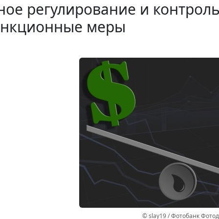
ое регулирование и контроль:
анкционные меры
© slay19 / Фотобанк Фото