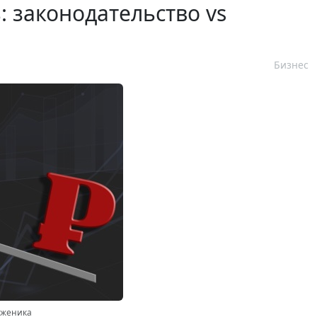
 законодательство vs
Бизнес
дженика