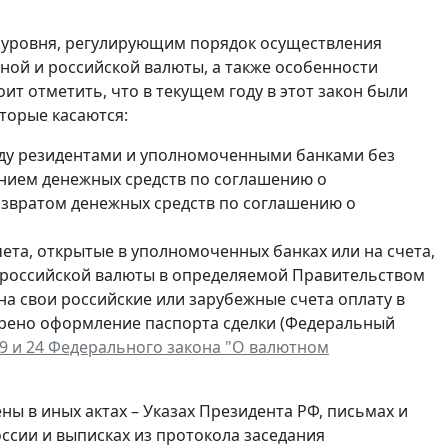
уровня, регулирующим порядок осуществления
ой и российской валюты, а также особенности
тоит отметить, что в текущем году в этот закон были
оторые касаются:
ду резидентами и уполномоченными банками без
ением денежных средств по соглашению о
озвратом денежных средств по соглашению о
ета, открытые в уполномоченных банках или на счета,
 российской валюты в определяемой Правительством
 на свои российские или зарубежные счета оплату в
трено оформление паспорта сделки (Федеральный
 9 и 24 Федерального закона "О валютном
ны в иных актах – Указах Президента РФ, письмах и
сии и выписках из протокола заседания