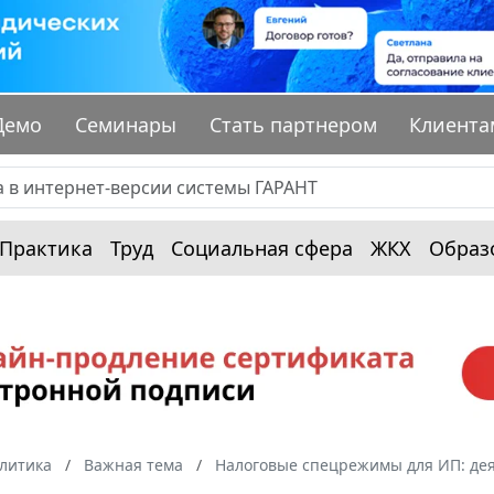
Демо
Семинары
Стать партнером
Клиента
Практика
Труд
Социальная сфера
ЖКХ
Образ
алитика
Важная тема
Налоговые спецрежимы для ИП: дея