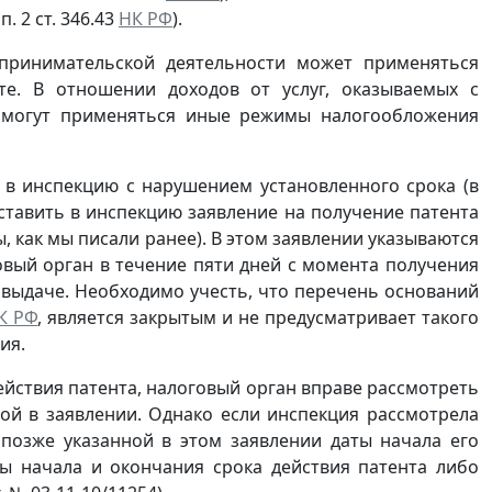
. 2 ст. 346.43
НК РФ
).
принимательской деятельности может применяться
те. В отношении доходов от услуг, оказываемых с
, могут применяться иные режимы налогообложения
 в инспекцию с нарушением установленного срока (в
тавить в инспекцию заявление на получение патента
, как мы писали ранее). В этом заявлении указываются
овый орган в течение пяти дней с момента получения
о выдаче. Необходимо учесть, что перечень оснований
К РФ
, является закрытым и не предусматривает такого
ия.
действия патента, налоговый орган вправе рассмотреть
ной в заявлении. Однако если инспекция рассмотрела
 позже указанной в этом заявлении даты начала его
ы начала и окончания срока действия патента либо