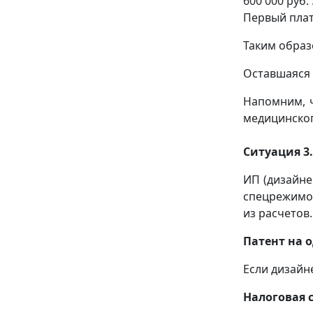
600 000 руб. 
Первый платеж
Таким образ
Оставшаяся 
Напомним, 
медицинског
Ситуация 3
ИП (дизайне
спецрежимов
из расчетов.
Патент на 
Если дизайн
Налоговая 