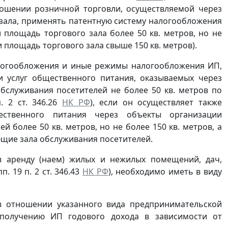
ношении розничной торговли, осуществляемой через
 зала, применять патентную систему налогообложения
и площадь торгового зала более 50 кв. метров, но не
 площадь торгового зала свыше 150 кв. метров).
логообложения и иные режимы налогообложения ИП,
 услуг общественного питания, оказываемых через
служивания посетителей не более 50 кв. метров по
. 2 ст. 346.26
НК РФ
), если он осуществляет также
ественного питания через объекты организации
 более 50 кв. метров, но не более 150 кв. метров, а
щие зала обслуживания посетителей.
в аренду (наем) жилых и нежилых помещений, дач,
 19 п. 2 ст. 346.43
НК РФ
), необходимо иметь в виду
 отношении указанного вида предпринимательской
 получению ИП годового дохода в зависимости от