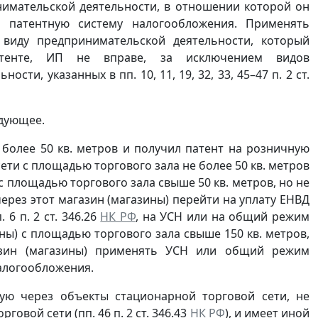
нимательской деятельности, в отношении которой он
ь патентную систему налогообложения. Применять
виду предпринимательской деятельности, который
тенте, ИП не вправе, за исключением видов
сти, указанных в пп. 10, 11, 19, 32, 33, 45–47 п. 2 ст.
едующее.
 более 50 кв. метров и получил патент на розничную
ти с площадью торгового зала не более 50 кв. метров
 с площадью торгового зала свыше 50 кв. метров, но не
ерез этот магазин (магазины) перейти на уплату ЕНВД
6 п. 2 ст. 346.26
НК РФ
, на УСН или на общий режим
ны) с площадью торгового зала свыше 150 кв. метров,
азин (магазины) применять УСН или общий режим
алогообложения.
ую через объекты стационарной торговой сети, не
овой сети (пп. 46 п. 2 ст. 346.43
НК РФ
), и имеет иной