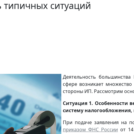
ь типичных ситуаций
Деятельность большинства 
сфере возникает множество 
стороны ИП. Рассмотрим осн
Ситуация 1. Особенности 
систему налогообложения, 
При подаче заявления на п
приказом ФНС России
от 14