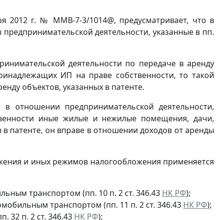
я 2012 г. № ММВ-7-3/1014@, предусматривает, что в
 предпринимательской деятельности, указанные в пп.
ринимательской деятельности по передаче в аренду
ринадлежащих ИП на праве собственности, то такой
енду объектов, указанных в патенте.
 в отношении предпринимательской деятельности,
твенности иные жилые и нежилые помещения, дачи,
ы в патенте, он вправе в отношении доходов от аренды
жения и иных режимов налогообложения применяется
ьным транспортом (пп. 10 п. 2 ст. 346.43
НК РФ
);
мобильным транспортом (пп. 11 п. 2 ст. 346.43
НК РФ
);
 32 п. 2 ст. 346.43
НК РФ
);