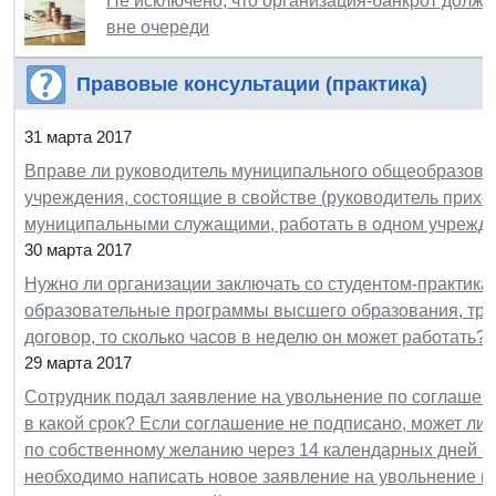
Не исключено, что организация-банкрот должн
вне очереди
Правовые консультации (практика)
31 марта 2017
Вправе ли руководитель муниципального общеобразоват
учреждения, состоящие в свойстве (руководитель прихо
муниципальными служащими, работать в одном учрежд
30 марта 2017
Нужно ли организации заключать со студентом-практи
образовательные программы высшего образования, труд
договор, то сколько часов в неделю он может работать?
29 марта 2017
Сотрудник подал заявление на увольнение по соглашени
в какой срок? Если соглашение не подписано, может ли
по собственному желанию через 14 календарных дней от
необходимо написать новое заявление на увольнение по