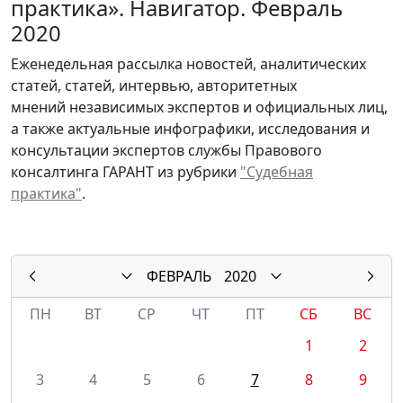
практика». Навигатор. Февраль
2020
Еженедельная рассылка новостей, аналитических
статей, статей, интервью, авторитетных
мнений независимых экспертов и официальных лиц,
а также актуальные инфографики, исследования и
консультации экспертов службы Правового
консалтинга ГАРАНТ из рубрики
"Судебная
практика"
.
ФЕВРАЛЬ
2020
ПН
ВТ
СР
ЧТ
ПТ
СБ
ВС
1
2
3
4
5
6
7
8
9