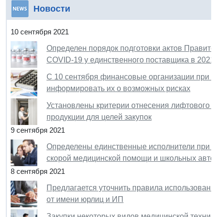
Новости
10 сентября 2021
Определен порядок подготовки актов Правител
COVID-19 у единственного поставщика в 2021-
С 10 сентября финансовые организации при 
информировать их о возможных рисках
Установлены критерии отнесения лифтового 
продукции для целей закупок
9 сентября 2021
Определены единственные исполнители при з
скорой медицинской помощи и школьных автоб
8 сентября 2021
Предлагается уточнить правила использовани
от имени юрлиц и ИП
Закупки некоторых видов медицинской техник