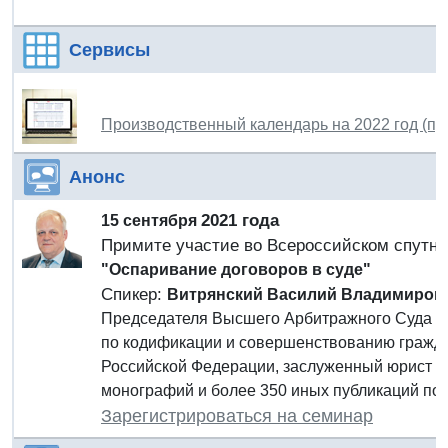
Сервисы
Производственный календарь на 2022 год (пр
Анонс
2021 года
15 сентября
Примите участие во Всероссийском спутн
"Оспаривание договоров в суде"
Спикер:
Витрянский Василий Владимиров
Председателя Высшего Арбитражного Суда Ро
по кодификации и совершенствованию гражда
Российской Федерации, заслуженный юрист Р
монографий и более 350 иных публикаций по 
Зарегистрироваться на семинар