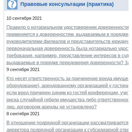
Правовые консультации (практика)
10 сентября 2021
Правило о нотариальном удостоверении доверенности, 
применяется к доверенностям, выдаваемым в порядке 
руководителями филиалов и представительств юридически
первоначальная доверенность была нотариально удосто
требования, например, представление интересов в суде
выдаваемые в порядке передоверия доверенности? Закр
9 сентября 2021
Кто несет ответственность за причинение вреда имущес
оборудование), арендованному организацией у гостиниц
если вред причинен одним из гостей конференции, учиты
риска случайной гибели имущества либо ответственност
лиц, договором аренды не установлено?
8 сентября 2021
В отношении подрядной организации рассматривается д
директора подрядной организации к субсидиарной ответ