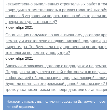
некачественно выполненных строительных работ в течен
подрядчика ответственность в рамках гарантийных обяз
вопрос об устранении недостатков на объекте, если подр
прекратил существование)?
7 сентября 2021
Организация получила по лицензионному договору право
ремонту и изготовлению подшипниковой продукции, а та
лицензиара. Требуется ли государственная регистрация
технологии по ремонту продукции?
6 сентября 2021
Заказчиком заключен договор с подрядчиком на ремонт 
Подрядчик затянул леса сеткой с фотопечатью рисунка
информацией об организации, представляющей сетку с 
Будет ли являться это рекламой данной организации? Кт
троих участников - заказчик, подрядчик или организаци
Настроить параметры получения рассылки Вы можете, посети
личной страницы.