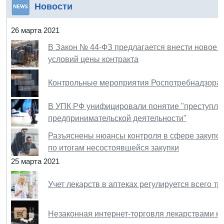
Новости
26 марта 2021
В Закон № 44-ФЗ предлагается внести новое 
условий цены контракта
Контрольные мероприятия Роспотребнадзора: 
В УПК РФ унифицировали понятие "преступле
предпринимательской деятельности"
Разъяснены нюансы контроля в сфере закупок
по итогам несостоявшейся закупки
25 марта 2021
Учет лекарств в аптеках регулируется всего т
Незаконная интернет-торговля лекарствами к