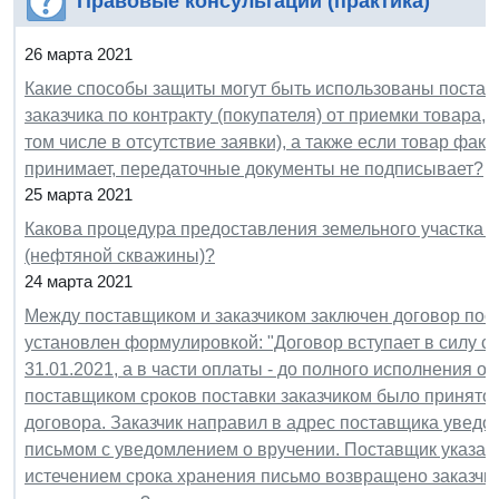
Правовые консультации (практика)
26 марта 2021
Какие способы защиты могут быть использованы поста
заказчика по контракту (покупателя) от приемки товара, 
том числе в отсутствие заявки), а также если товар факти
принимает, передаточные документы не подписывает?
25 марта 2021
Какова процедура предоставления земельного участка 
(нефтяной скважины)?
24 марта 2021
Между поставщиком и заказчиком заключен договор пост
установлен формулировкой: "Договор вступает в силу с
31.01.2021, а в части оплаты - до полного исполнения о
поставщиком сроков поставки заказчиком было принято
договора. Заказчик направил в адрес поставщика увед
письмом с уведомлением о вручении. Поставщик указанн
истечением срока хранения письмо возвращено заказчик