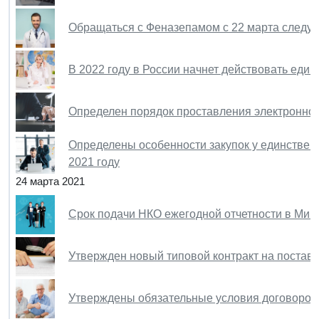
Обращаться с Феназепамом с 22 марта следует 
В 2022 году в России начнет действовать еди
Определен порядок проставления электронног
Определены особенности закупок у единствен
2021 году
24 марта 2021
Срок подачи НКО ежегодной отчетности в Мин
Утвержден новый типовой контракт на постав
Утверждены обязательные условия договоров