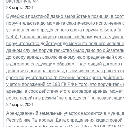
расторгнутым?
23 марта 2021
Судебной практикой давно выработана позиция, в соотв
поручительства до момента фактического исполнения ос
установлении определенного срока поручительства (п. 
N 45). Данная позиция фактически блокирует следующее
поручительства действует до момента полного исполнен
данном случае поручительство было дано по обязательс
договору аренды, заключенному на определенный срок.
в договоре следующим образом: "настоящий договор пор
действия договора аренды, в том числе и на срок его 
сроке поручительства (в течение всего срока действия 
учетом положений ст. 190 ГК РФ и того, что поручитель 
аренды, а срок действия этого договора аренды может и
вовсе перейти в режим "не определен" по независящим
22 марта 2021
Арендованный земельный участок находится в муниципа
Республике Татарстан. Дата определения кадастровой ст
постановлением Верховного Суда РФ от 30.06.2015 N 28