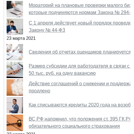
Мораторий на плановые проверки малого бизне
которые подчиняются нормам Закона № 294-
С 1 апреля действует новый порядок проведен
Закону № 44-ФЗ
23 марта 2021
Сведения об отчетах оценщиков планируется 
Размер субсидии для работодателя в связи с 
50 тыс. руб. на одну вакансию
Действие соглашений о снижении и поддержан
продлено
Как списываются кредиты 2020 года на возоб
ВС РФ напомнил, что положения ст. 395 ГК Р
обязательного социального страхования