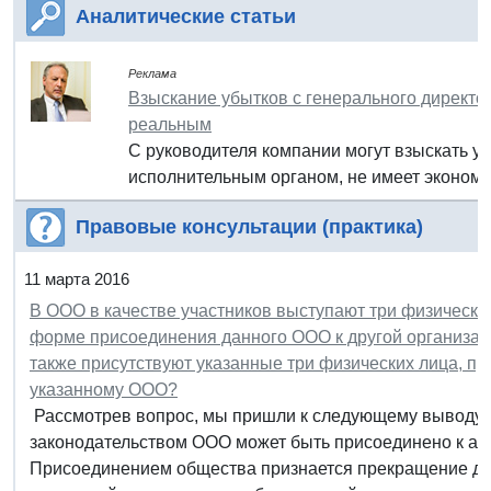
Аналитические статьи
Реклама
Взыскание убытков с генерального директо
реальным
С руководителя компании могут взыскать у
исполнительным органом, не имеет экономи
Правовые консультации (практика)
11 марта 2016
В ООО в качестве участников выступают три физически
форме присоединения данного ООО к другой организаци
также присутствуют указанные три физических лица, п
указанному ООО?
Рассмотрев вопрос, мы пришли к следующему выводу: 
законодательством ООО может быть присоединено к а
Присоединением общества признается прекращение дея