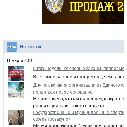
Новости
11 марта 2016
Итоги недели: ключевые законы, правовые
Все самое важное и интересное, чем запомн
Для исключения организации из Единого ф
появиться новое основание
Не исключено, что им станет неоднократное
реализации туристского продукта.
Государственные и муниципальные спортивн
сфере госзакупок
Минэкономразвития России предлагает пред