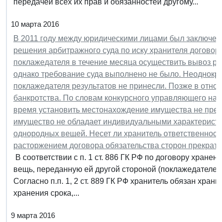
передачей всех их прав и обязанностей другому...
10 марта 2016
В 2011 году между юридическими лицами был заключен 
решения арбитражного суда по иску хранителя договор б
поклажедателя в течение месяца осуществить вывоз р
однако требование суда выполнено не было. Неоднокр
поклажедателя результатов не принесли. Позже в отн
банкротства. По словам конкурсного управляющего на 
время установить местонахождение имущества не предс
имущество не обладает индивидуальными характеристи
однородных вещей. Несет ли хранитель ответственность
расторжением договора обязательства сторон прекрат
В соответствии с п. 1 ст. 886 ГК РФ по договору хранен
вещь, переданную ей другой стороной (поклажедателем)
Согласно п.п. 1, 2 ст. 889 ГК РФ хранитель обязан хра
хранения срока,...
9 марта 2016