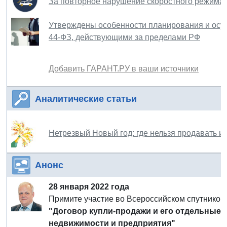
За повторное нарушение скоростного режима 
Утверждены особенности планирования и осущ
44-ФЗ, действующими за пределами РФ
Добавить ГАРАНТ.РУ в ваши источники
Аналитические статьи
Нетрезвый Новый год: где нельзя продавать и 
Анонс
28 января 2022 года
Примите участие во Всероссийском спутнико
"Договор купли-продажи и его отдельные 
недвижимости и предприятия"