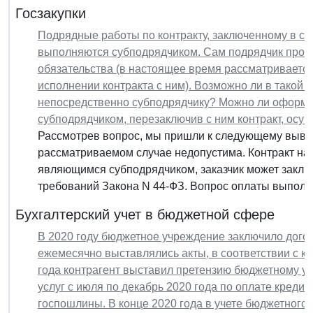
Госзакупки
Подрядные работы по контракту, заключенному в со
выполняются субподрядчиком. Сам подрядчик прояв
обязательства (в настоящее время рассматривается
исполнении контракта с ним). Возможно ли в такой 
непосредственно субподрядчику? Можно ли оформ
субподрядчиком, перезаключив с ним контракт, осущ
Рассмотрев вопрос, мы пришли к следующему вывод
рассматриваемом случае недопустима. Контракт на
являющимся субподрядчиком, заказчик может заклю
требований Закона N 44-ФЗ. Вопрос оплаты выполн
Бухгалтерский учет в бюджетной сфере
В 2020 году бюджетное учреждение заключило догов
ежемесячно выставлялись акты, в соответствии с к
года контрагент выставил претензию бюджетному у
услуг с июля по декабрь 2020 года по оплате кред
госпошлины. В конце 2020 года в учете бюджетног