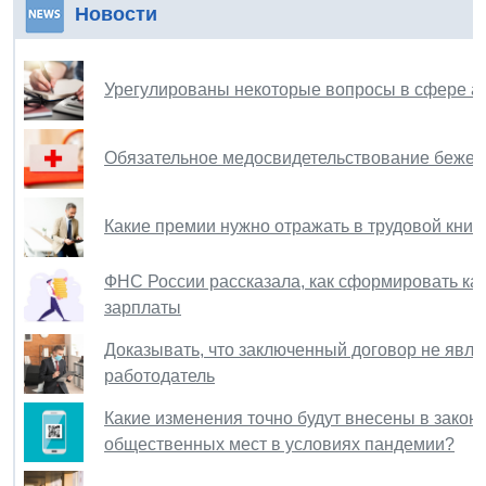
Новости
Урегулированы некоторые вопросы в сфере а
Обязательное медосвидетельствование беженц
Какие премии нужно отражать в трудовой книж
ФНС России рассказала, как сформировать ка
зарплаты
Доказывать, что заключенный договор не явля
работодатель
Какие изменения точно будут внесены в зако
общественных мест в условиях пандемии?