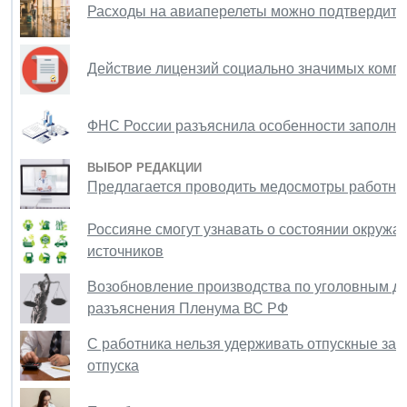
Расходы на авиаперелеты можно подтвердить
Действие лицензий социально значимых компа
ФНС России разъяснила особенности заполне
ВЫБОР РЕДАКЦИИ
Предлагается проводить медосмотры работни
Россияне смогут узнавать о состоянии окруж
источников
Возобновление производства по уголовным де
разъяснения Пленума ВС РФ
С работника нельзя удерживать отпускные за
отпуска