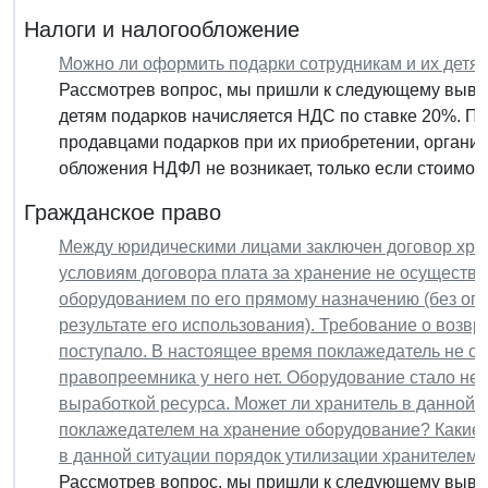
Налоги и налогообложение
Можно ли оформить подарки сотрудникам и их детя
Рассмотрев вопрос, мы пришли к следующему вывод
детям подарков начисляется НДС по ставке 20%. П
продавцами подарков при их приобретении, организ
обложения НДФЛ не возникает, только если стоимость
Гражданское право
Между юридическими лицами заключен договор хра
условиям договора плата за хранение не осуществл
оборудованием по его прямому назначению (без опл
результате его использования). Требование о возв
поступало. В настоящее время поклажедатель не су
правопреемника у него нет. Оборудование стало не
выработкой ресурса. Может ли хранитель в данной 
поклажедателем на хранение оборудование? Какие 
в данной ситуации порядок утилизации хранителем
Рассмотрев вопрос, мы пришли к следующему вывод