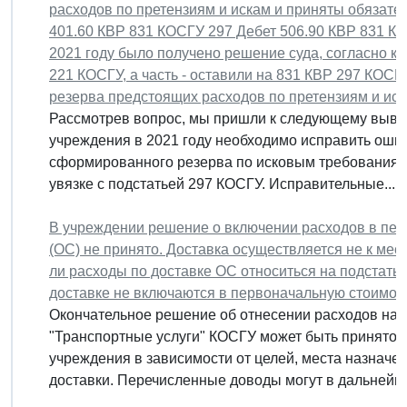
расходов по претензиям и искам и приняты обязате
401.60 КВР 831 КОСГУ 297 Дебет 506.90 КВР 831 КО
2021 году было получено решение суда, согласно ко
221 КОСГУ, а часть - оставили на 831 КВР 297 КОС
резерва предстоящих расходов по претензиям и ис
Рассмотрев вопрос, мы пришли к следующему вывод
учреждения в 2021 году необходимо исправить оши
сформированного резерва по исковым требованиям 
увязке с подстатьей 297 КОСГУ. Исправительные...
В учреждении решение о включении расходов в пер
(ОС) не принято. Доставка осуществляется не к мест
ли расходы по доставке ОС относиться на подстать
доставке не включаются в первоначальную стоимос
Окончательное решение об отнесении расходов на д
"Транспортные услуги" КОСГУ может быть принято
учреждения в зависимости от целей, места назначе
доставки. Перечисленные доводы могут в дальнейше