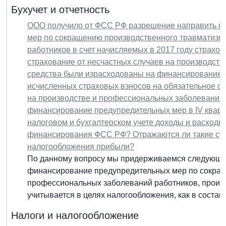
Бухучет и отчетность
ООО получило от ФСС РФ разрешение направить н
мер по сокращению производственного травматизм
работников в счет начисляемых в 2017 году страхо
страхование от несчастных случаев на производств
средства были израсходованы на финансирование 
исчисленных страховых взносов на обязательное с
на производстве и профессиональных заболеваний 
финансирование предупредительных мер в IV кварт
налоговом и бухгалтерском учете доходы и расходы
финансирования ФСС РФ? Отражаются ли такие сум
налогообложения прибыли?
По данному вопросу мы придерживаемся следующей
финансирование предупредительных мер по сокращ
профессиональных заболеваний работников, произв
учитывается в целях налогообложения, как в составе
Налоги и налогообложение