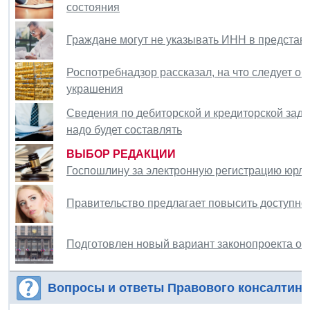
состояния
Граждане могут не указывать ИНН в представ
Роспотребнадзор рассказал, на что следует 
украшения
Сведения по дебиторской и кредиторской задол
надо будет составлять
ВЫБОР РЕДАКЦИИ
Госпошлину за электронную регистрацию юрли
Правительство предлагает повысить доступно
Подготовлен новый вариант законопроекта о 
Вопросы и ответы Правового консалтинг