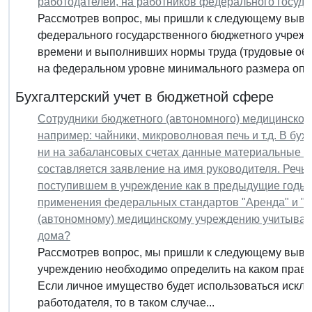
работодателей, на работников федерального госуд
Рассмотрев вопрос, мы пришли к следующему вывод
федерального государственного бюджетного учрежд
времени и выполнивших нормы труда (трудовые обя
на федеральном уровне минимального размера опла
Бухгалтерский учет в бюджетной сфере
Сотрудники бюджетного (автономного) медицинског
например: чайники, микроволновая печь и т.д. В бу
ни на забалансовых счетах данные материальные це
составляется заявление на имя руководителя. Речь 
поступившем в учреждение как в предыдущие годы, т
применения федеральных стандартов "Аренда" и "
(автономному) медицинскому учреждению учитывать
дома?
Рассмотрев вопрос, мы пришли к следующему выво
учреждению необходимо определить на каком праве 
Если личное имущество будет использоваться искл
работодателя, то в таком случае...