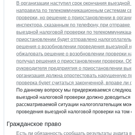
В организации наступил срок окончания выездной н
направила по телекоммуникационным системам свя
проверки, но решение о приостановлении в организ
инспектора, сказанным по телефону, при отправке
выездной налоговой проверки по телекоммуникацио
приостановлении будет отправлено налогоплательщ
решения о возобновлении проведения выездной нал
обжаловать решение о возобновлении проверки на т
получал решения о приостановлении проверки. Обяз
руководителя предприятия о приостановлении выезд
организация должна опротестовать нарушенную пр
проверка будет считаться законченной, вправе ли о
По данному вопросу мы придерживаемся следующе
выездной налоговой проверки должно доводиться д
рассматриваемой ситуации налогоплательщик може
проведения выездной налоговой проверки на том осн
Гражданское право
Есть ли обязанность сообщать результаты аудита 