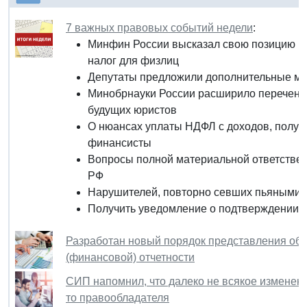
7 важных правовых событий недели
:
Минфин России высказал свою позицию п
налог для физлиц
Депутаты предложили дополнительные ме
Минобрнауки России расширило перечень 
будущих юристов
О нюансах уплаты НДФЛ с доходов, получе
финансисты
Вопросы полной материальной ответствен
РФ
Нарушителей, повторно севших пьяными з
Получить уведомление о подтверждении п
Разработан новый порядок представления обя
(финансовой) отчетности
СИП напомнил, что далеко не всякое изменен
то правообладателя