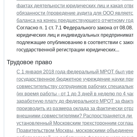
фактах деятельности юридических лиц и какая отве
обязанности (проведение аудита для ООО является 
баланса на конец предшествующего отчетному года 
Согласно п. 1 ст. 7.1 Федерального закона от 08.08
юридических лиц и индивидуальных предпринимателе
подлежащие опубликованию в соответствии с закон
государственной регистрации юридических...
Трудовое право
С 1 января 2018 года федеральный МРОТ был увели
государственное бюджетное учреждение науки прин
совместительству сотрудников рабочих специальн
(их время работы - от 1 до 3 дней в неделю по 4 ча
заработную плату до федерального МРОТ за фактич
производить из размера оклада за фактически отраб
внешними совместителями? Распространяется ли р
установленный Московским трехсторонним соглаше
Правительством Москвы, московскими объединени