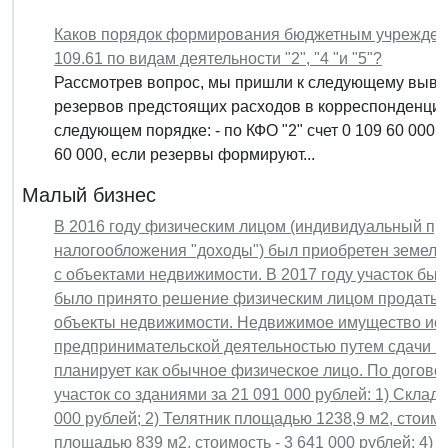
Каков порядок формирования бюджетным учрежден
109.61 по видам деятельности "2", "4 "и "5"?
Рассмотрев вопрос, мы пришли к следующему выво
резервов предстоящих расходов в корреспонденции 
следующем порядке: - по КФО "2" счет 0 109 60 000
60 000, если резервы формируют...
Малый бизнес
В 2016 году физическим лицом (индивидуальный пр
налогообложения "доходы") был приобретен земель
с объектами недвижимости. В 2017 году участок был
было принято решение физическим лицом продать дв
объекты недвижимости. Недвижимое имущество испо
предпринимательской деятельностью путем сдачи в 
планирует как обычное физическое лицо. По догов
участок со зданиями за 21 091 000 рублей: 1) Склад
000 рублей; 2) Телятник площадью 1238,9 м2, стоимос
площадью 839 м2, стоимость - 3 641 000 рублей; 4)