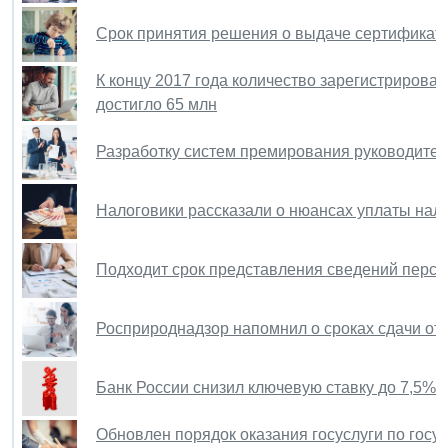
Cрок принятия решения о выдаче сертификата
К концу 2017 года количество зарегистрирован
достигло 65 млн
Разработку систем премирования руководител
Налоговики рассказали о нюансах уплаты нал
Подходит срок представления сведений персо
Росприроднадзор напомнил о сроках сдачи отче
Банк России снизил ключевую ставку до 7,5% 
Обновлен порядок оказания госуслуги по госу