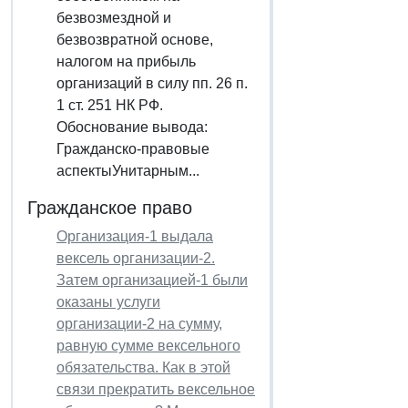
безвозмездной и
безвозвратной основе,
налогом на прибыль
организаций в силу пп. 26 п.
1 ст. 251 НК РФ.
Обоснование вывода:
Гражданско-правовые
аспектыУнитарным...
Гражданское право
Организация-1 выдала
вексель организации-2.
Затем организацией-1 были
оказаны услуги
организации-2 на сумму,
равную сумме вексельного
обязательства. Как в этой
связи прекратить вексельное