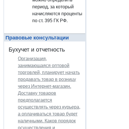
период, за который
начисляются проценты
по ст. 395 ГК РФ.
Правовые консультации
Бухучет и отчетность
Организация,
занимающаяся оптовой
торговлей, планирует начать
продавать товар в розницу
через Интернет-магазин.
Доставку товаров
предполагается
осуществлять через курьера,
а оплачиваться товар будет
наличными. Каков порядок
осуществления и