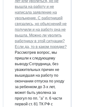
лет или уволиться, но не
вышла на работу и не
написала заявление на
увольнение. С работницей
связались, но объяснений не
получили и на работу она не
вышла. Можно ли уволить
работницу в этой ситуации?
Если да, то в каком порядке?
Рассмотрев вопрос, мы
пришли к следующему
выводу:Сотрудница, без
уважительных причин не
вышедшая на работу по
окончании отпуска по уходу
за ребенком до 3-х лет,
может быть уволена за
прогул по пп. "а" п. 6 части
первой ст. 81 ТК РФ с