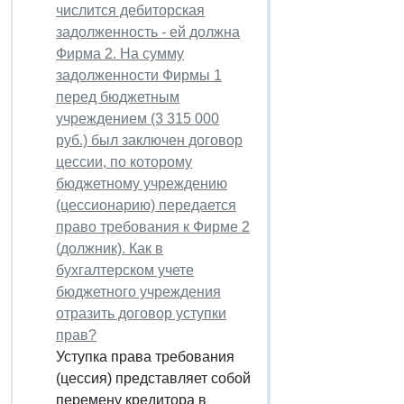
числится дебиторская
задолженность - ей должна
Фирма 2. На сумму
задолженности Фирмы 1
перед бюджетным
учреждением (3 315 000
руб.) был заключен договор
цессии, по которому
бюджетному учреждению
(цессионарию) передается
право требования к Фирме 2
(должник). Как в
бухгалтерском учете
бюджетного учреждения
отразить договор уступки
прав?
Уступка права требования
(цессия) представляет собой
перемену кредитора в