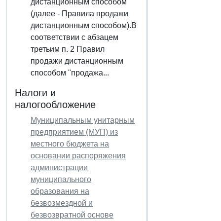
дистанционным способом"
(далее - Правила продажи
дистанционным способом).В
соответствии с абзацем
третьим п. 2 Правил
продажи дистанционным
способом "продажа...
Налоги и
налогообложение
Муниципальным унитарным
предприятием (МУП) из
местного бюджета на
основании распоряжения
администрации
муниципального
образования на
безвозмездной и
безвозвратной основе