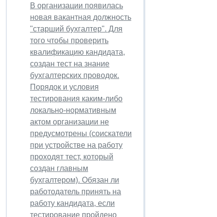
В организации появилась
новая вакантная должность
"старший бухгалтер". Для
того чтобы проверить
квалификацию кандидата,
создан тест на знание
бухгалтерских проводок.
Порядок и условия
тестирования каким-либо
локально-нормативным
актом организации не
предусмотрены (соискатели
при устройстве на работу
проходят тест, который
создан главным
бухгалтером). Обязан ли
работодатель принять на
работу кандидата, если
тестирование пройдено