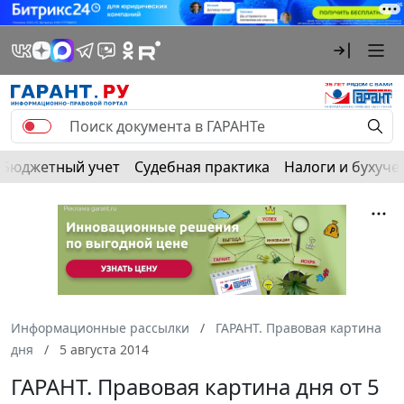
Бюджетный учет
Судебная практика
Налоги и бухуче
Информационные рассылки
ГАРАНТ. Правовая картина
дня
5 августа 2014
ГАРАНТ. Правовая картина дня от 5