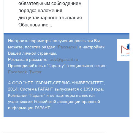
обязательным соблюдением
порядка наложения
дисциплинарного взыскания.
Обоснование...
Настроить параметры получения рассылки Вы
можете, посетив раздел
"Рассылки"
в настройках
Вашей личной страницы.
Реклама в рассылке:
adv@garant.ru
.
Присоединяйтесь к "Гаранту" в социальных сетях:
Facebook
,
Twitter
.
© ООО "НПП "ГАРАНТ-СЕРВИС-УНИВЕРСИТЕТ",
2014. Система ГАРАНТ выпускается с 1990 года.
Компания "Гарант" и ее партнеры являются
участниками Российской ассоциации правовой
информации ГАРАНТ.