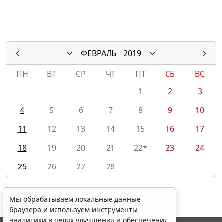
ФЕВРАЛЬ
2019
ПН
ВТ
СР
ЧТ
ПТ
СБ
ВС
1
2
3
4
5
6
7
8
9
10
11
12
13
14
15
16
17
18
19
20
21
22*
23
24
25
26
27
28
Мы обрабатываем локальные данные
браузера и используем инструменты
аналитики в целях улучшения и обеспечения