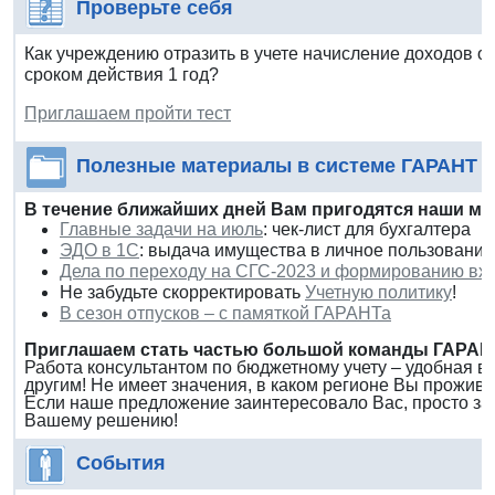
Проверьте себя
Как учреждению отразить в учете начисление доходов 
сроком действия 1 год?
Приглашаем пройти тест
Полезные материалы в системе ГАРАНТ
В течение ближайших дней Вам пригодятся наши ма
Главные задачи на июль
: чек-лист для бухгалтера
ЭДО в 1С
: выдача имущества в личное пользование 
Дела по переходу на СГС-2023 и формированию вхо
Не забудьте скорректировать
Учетную политику
!
В сезон отпусков – с памяткой ГАРАНТа
Приглашаем стать частью большой команды ГАРАН
Работа консультантом по бюджетному учету – удобная в
другим! Не имеет значения, в каком регионе Вы прожива
Если наше предложение заинтересовало Вас, просто за
Вашему решению!
События