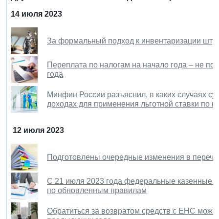
14 июля 2023
За формальный подход к инвентаризации штр
Переплата по налогам на начало года – не по
года
Минфин России разъяснил, в каких случаях су
доходах для применения льготной ставки по н
12 июля 2023
Подготовлены очередные изменения в перечен
С 21 июля 2023 года федеральные казенные у
по обновленным правилам
Обратиться за возвратом средств с ЕНС можно 