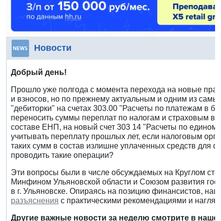
Новости
Добрый день!
Прошло уже полгода с момента перехода на новые прав
и взносов, но по прежнему актуальным и одним из самы
"дебиторки" на счетах 303.00 "Расчеты по платежам в б
переносить суммы переплат по налогам и страховым взн
составе ЕНП, на новый счет 303 14 "Расчеты по единому
учитывать переплату прошлых лет, если налоговым ор
таких сумм в состав излишне уплаченных средств для 
проводить такие операции?
Эти вопросы были в числе обсуждаемых на Круглом сто
Минфином Ульяновской области и Союзом развития госу
в г. Ульяновске. Опираясь на позицию финансистов, на
разъяснения
с практическими рекомендациями и нагля
Другие важные новости за неделю смотрите в наше