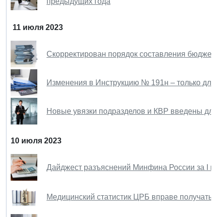
предыдущих года
11 июля 2023
Скорректирован порядок составления бюджет
Изменения в Инструкцию № 191н – только для
Новые увязки подразделов и КВР введены для
10 июля 2023
Дайджест разъяснений Минфина России за I пол
Медицинский статистик ЦРБ вправе получать