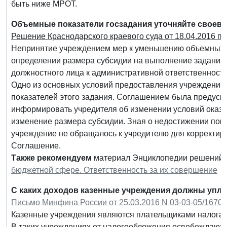
быть ниже МРОТ.
Объемные показатели госзадания уточняйте своев
Решение Краснодарского краевого суда от 18.04.2016 по
Непринятие учреждением мер к уменьшению объемных п
определении размера субсидии на выполнение задания
должностного лица к административной ответственност
Одно из основных условий предоставления учреждению 
показателей этого задания. Соглашением была предус
информировать учредителя об изменении условий оказан
изменение размера субсидии. Зная о недостижении показ
учреждение не обращалось к учредителю для корректиро
Соглашение.
Также рекомендуем
материал Энциклопедии решений
бюджетной сфере. Ответственность за их совершение
С каких доходов казенные учреждения должны упла
Письмо Минфина России от 25.03.2016 N 03-03-05/16706
Казенные учреждения являются плательщиками налога 
В таких учреждениях от налогообложения освобождаютс