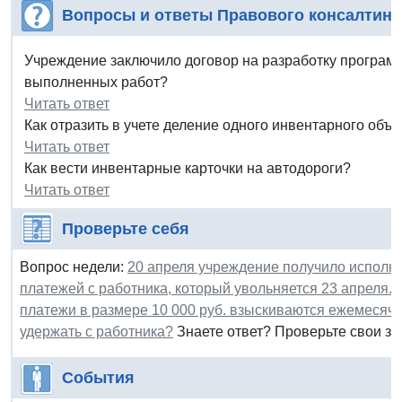
Вопросы и ответы Правового консалтинг
Учреждение заключило договор на разработку программ
выполненных работ?
Читать ответ
Как отразить в учете деление одного инвентарного объе
Читать ответ
Как вести инвентарные карточки на автодороги?
Читать ответ
Проверьте себя
Вопрос недели:
20 апреля учреждение получило исполн
платежей с работника, который увольняется 23 апреля. 
платежи в размере 10 000 руб. взыскиваются ежемесячн
удержать с работника?
Знаете ответ? Проверьте свои зн
События