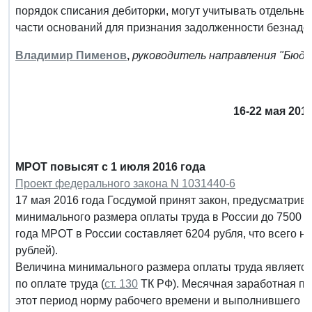
порядок списания дебиторки, могут учитывать отдельн
части оснований для признания задолженности безнаде
Владимир Пименов
,
руководитель направления "Бюдж
16-22 мая 201
МРОТ повысят с 1 июля 2016 года
Проект федерального закона N 1031440-6
17 мая 2016 года Госдумой принят закон, предусматрив
минимального размера оплаты труда в России до 7500 р
года МРОТ в России составляет 6204 рубля, что всего 
рублей).
Величина минимального размера оплаты труда является
по оплате труда (
ст. 130
ТК РФ). Месячная заработная пл
этот период норму рабочего времени и выполнившего но