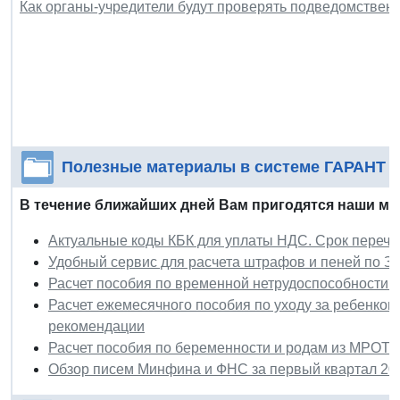
Как органы-учредители будут проверять подведомстве
Полезные материалы в системе ГАРАНТ
В течение ближайших дней Вам пригодятся наши ма
Актуальные коды КБК для уплаты НДС. Срок перечи
Удобный сервис для расчета штрафов и пеней по З
Расчет пособия по временной нетрудоспособности 
Расчет ежемесячного пособия по уходу за ребенком
рекомендации
Расчет пособия по беременности и родам из МРОТ.
Обзор писем Минфина и ФНС за первый квартал 20