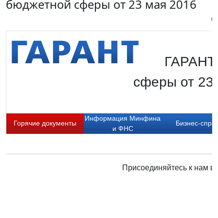
бюджетной сферы от 23 мая 2016
Пи
ГАРАНТ.
сферы от 23
Информация Минфина
Горячие документы
Бизнес-спра
и ФНС
Присоединяйтесь к нам в