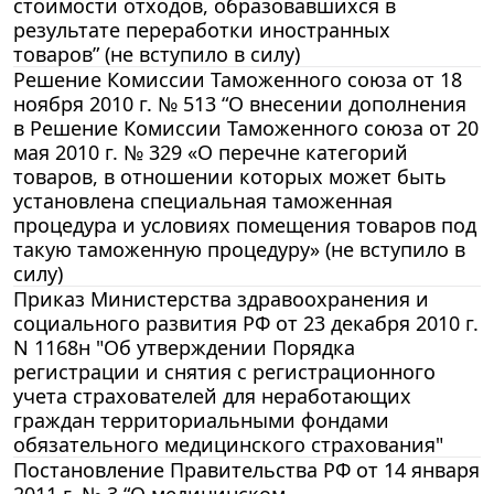
стоимости отходов, образовавшихся в
результате переработки иностранных
товаров” (не вступило в силу)
Решение Комиссии Таможенного союза от 18
ноября 2010 г. № 513 “О внесении дополнения
в Решение Комиссии Таможенного союза от 20
мая 2010 г. № 329 «О перечне категорий
товаров, в отношении которых может быть
установлена специальная таможенная
процедура и условиях помещения товаров под
такую таможенную процедуру» (не вступило в
силу)
Приказ Министерства здравоохранения и
социального развития РФ от 23 декабря 2010 г.
N 1168н "Об утверждении Порядка
регистрации и снятия с регистрационного
учета страхователей для неработающих
граждан территориальными фондами
обязательного медицинского страхования"
Постановление Правительства РФ от 14 января
2011 г. № 3 “О медицинском