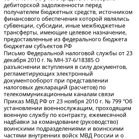
дебиторской задолженности перед
получателем бюджетных средств, источником
финансового обеспечения которой являлись
субвенции, субсидии, иные межбюджетные
трансферты, имеющие целевое назначение,
предоставленные из федерального бюджета
бюджетам субъектов РФ
Письмо Федеральной налоговой службы от 23
декабря 2010 г. № МН-37-6/18385 О
разъяснении вступления в силу документов,
регламетирующих электронный
документооборот при представлении
налоговых деклараций (расчетов) по
телекоммуникационным каналам связи
Приказ МВД РФ от 23 ноября 2010 г. № 799 “Об
установлении военнослужащим, проходящим
военную службу по контракту, ежемесячной
надбавки за командование (руководство)
воинскими подразделениями и воинскими
частями внутренних войск МВД России и о