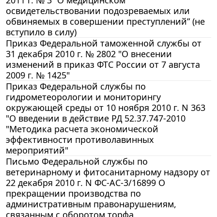
освидетельствовании подозреваемых или
обвиняемых в совершении преступлений” (не
вступило в силу)
Приказ Федеральной таможенной службы от
31 декабря 2010 г. № 2802 "О внесении
изменений в приказ ФТС России от 7 августа
2009 г. № 1425"
Приказ Федеральной службы по
гидрометеорологии и мониторингу
окружающей среды от 10 ноября 2010 г. N 363
"О введении в действие РД 52.37.747-2010
"Методика расчета экономической
эффективности противолавинных
мероприятий"
Письмо Федеральной службы по
ветеринарному и фитосанитарному надзору от
22 декабря 2010 г. N ФС-АС-3/16899 О
прекращении производства по
административным правонарушениям,
связанным с оборотом торфа