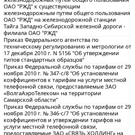
ОАО "РЖД" к существующим
железнодорожным путям общего пользования
ОАО "РЖД" на железнодорожной станции
Тайга Западно-Сибирской железной дороги -
филиала ОАО "РЖД"
Приказ Федерального агентства по
техническому регулированию и метрологии от
17 декабря 2010 г. N 5156 "Об утверждении
типов стандартных образцов"
Приказ Федеральной службы по тарифам от 29
ноября 2010 г. № 347-с/8 “Об установлении
коэффициентов к тарифам на услуги местной
телефонной связи, предоставляемые ЗАО
«ВолгаАэроТелеком» на территории
Самарской области”
Приказ Федеральной службы по тарифам от 29
ноября 2010 г. № 346-с/7 “Об установлении
коэффициентов и утверждении тарифов на
услуги местной телефонной связи,
предоставляемые ЗАО «СВЯЗЬ ХОЛДИНГ» на