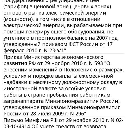
(тарифов) в ценовой зоне (ценовых зонах)
оптового рынка электрической энергии
(мощности), в том числе в отношении
электрической энергии, вырабатываемой при
помощи генерирующего оборудования, не
учтенного в прогнозном балансе на 2007 год,
утвержденный приказом ФСТ России от 17
февраля 2010 г. N 23-э/1"
Приказ Министерства экономического
развития РФ от 29 ноября 2010 г. N 593 "О
внесении изменений в Положение о размерах,
условиях и порядке выплаты ежемесячной
надбавки к месячному должностному окладу в
иностранной валюте за особые условия
работы в стране пребывания работникам
загранаппарата Минэкономразвития России,
утвержденное приказом Минэкономразвития
России от 28 июля 2009 г. N 296"
Письмо Минфина РФ от 29 ноября 2010 г. N 02-
03-10/4914 Об учете средств от возврата