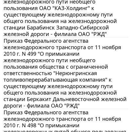
железнодорожного пути необщего
пользования ОАО "КАЗ-Холдинг" к
существующему железнодорожному пути
общего пользования на железнодорожной
станции Барабинск Западно-Сибирской
железной дороги - филиала ОАО "РЖД"
Приказ Федерального агентства
железнодорожного транспорта от 11 ноября
2010 г. N 499 "О примыкании
железнодорожного пути необщего
пользования общества с ограниченной
ответственностью "Нерюнгринская
топливоперерабатывающая компания" к
существующему железнодорожному пути
общего пользования на железнодорожной
станции Беркакит Дальневосточной железной
дороги - филиала ОАО "РЖД"
Приказ Федерального агентства
железнодорожного транспорта от 11 ноября
2010 г. N 498 "О примыкании
железнодорожных путей общего пользования