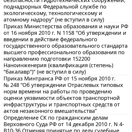
поднадзорных Федеральной службе по
экологическому, технологическому и
атомному надзору" (не вступил в силу)
Приказ Министерства образования и науки РФ
от 16 ноября 2010 г. N 1158 "Об утверждении и
введении в действие федерального
государственного образовательного стандарта
высшего профессионального образования по
направлению подготовки 152200
Наноинженерия (квалификация (степень)
"бакалавр")" (не вступил в силу)
Приказ Минтранса РФ от 15 ноября 2010 г.
№ 248 “Об утверждении Отраслевых типовых
норм времени на работы по проведению
оценки уязвимости объектов транспортной
инфраструктуры и транспортных средств от
актов незаконного вмешательства”
Определение СК по гражданским делам
Верховного Суда РФ от 14 декабря 2010 г. N 4-
В10-36 Отменяя принятые по делу судебные