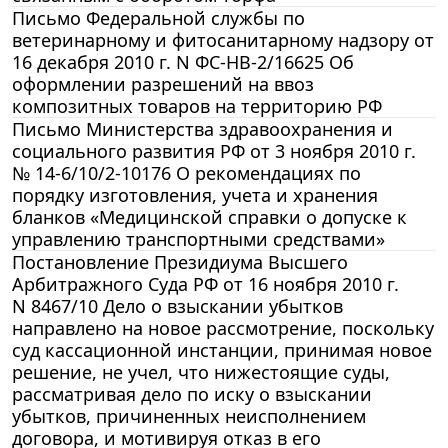
Письмо Федеральной службы по
ветеринарному и фитосанитарному надзору от
16 декабря 2010 г. N ФС-НВ-2/16625 Об
оформлении разрешений на ввоз
композитных товаров на территорию РФ
Письмо Министерства здравоохранения и
социального развития РФ от 3 ноября 2010 г.
№ 14-6/10/2-10176 О рекомендациях по
порядку изготовления, учета и хранения
бланков «Медицинской справки о допуске к
управлению транспортными средствами»
Постановление Президиума Высшего
Арбитражного Суда РФ от 16 ноября 2010 г.
N 8467/10 Дело о взыскании убытков
направлено на новое рассмотрение, поскольку
суд кассационной инстанции, принимая новое
решение, не учел, что нижестоящие суды,
рассматривая дело по иску о взыскании
убытков, причиненных неисполнением
договора, и мотивируя отказ в его