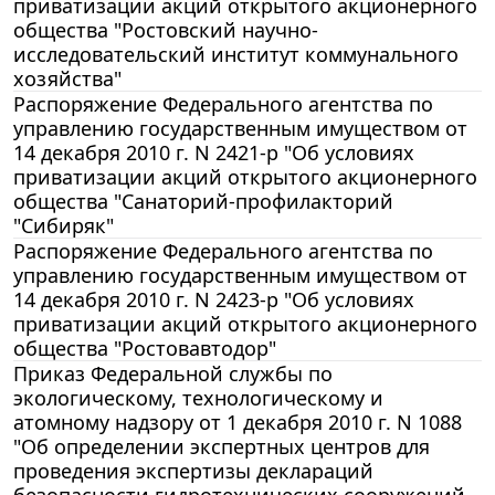
приватизации акций открытого акционерного
общества "Ростовский научно-
исследовательский институт коммунального
хозяйства"
Распоряжение Федерального агентства по
управлению государственным имуществом от
14 декабря 2010 г. N 2421-р "Об условиях
приватизации акций открытого акционерного
общества "Санаторий-профилакторий
"Сибиряк"
Распоряжение Федерального агентства по
управлению государственным имуществом от
14 декабря 2010 г. N 2423-р "Об условиях
приватизации акций открытого акционерного
общества "Ростовавтодор"
Приказ Федеральной службы по
экологическому, технологическому и
атомному надзору от 1 декабря 2010 г. N 1088
"Об определении экспертных центров для
проведения экспертизы деклараций
безопасности гидротехнических сооружений,