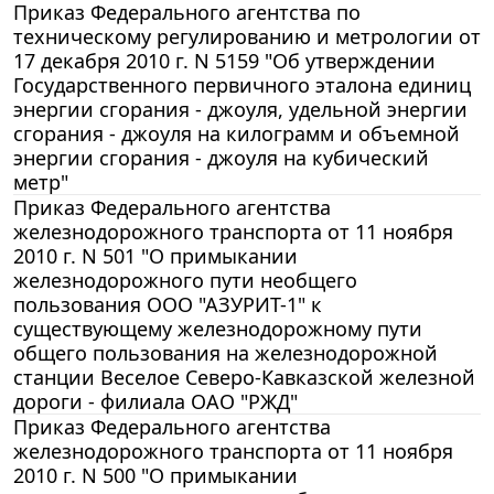
Приказ Федерального агентства по
техническому регулированию и метрологии от
17 декабря 2010 г. N 5159 "Об утверждении
Государственного первичного эталона единиц
энергии сгорания - джоуля, удельной энергии
сгорания - джоуля на килограмм и объемной
энергии сгорания - джоуля на кубический
метр"
Приказ Федерального агентства
железнодорожного транспорта от 11 ноября
2010 г. N 501 "О примыкании
железнодорожного пути необщего
пользования ООО "АЗУРИТ-1" к
существующему железнодорожному пути
общего пользования на железнодорожной
станции Веселое Северо-Кавказской железной
дороги - филиала ОАО "РЖД"
Приказ Федерального агентства
железнодорожного транспорта от 11 ноября
2010 г. N 500 "О примыкании