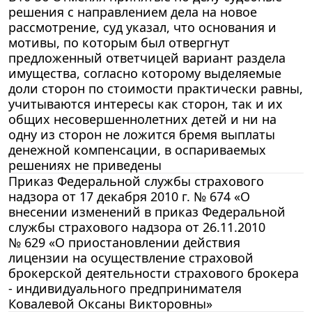
решения с направлением дела на новое
рассмотрение, суд указал, что основания и
мотивы, по которым был отвергнут
предложенный ответчицей вариант раздела
имущества, согласно которому выделяемые
доли сторон по стоимости практически равны,
учитываются интересы как сторон, так и их
общих несовершеннолетних детей и ни на
одну из сторон не ложится бремя выплаты
денежной компенсации, в оспариваемых
решениях не приведены
Приказ Федеральной службы страхового
надзора от 17 декабря 2010 г. № 674 «О
внесении изменений в приказ Федеральной
службы страхового надзора от 26.11.2010
№ 629 «О приостановлении действия
лицензии на осуществление страховой
брокерской деятельности страхового брокера
- индивидуального предпринимателя
Ковалевой Оксаны Викторовны»