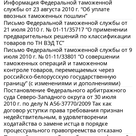
Информация Федеральной таможенной
службы от 23 августа 2010 г. “Об уплате
ввозных таможенных пошлин”
Письмо Федеральной таможенной службы от
21 июля 2010 г. № 01-11/35717 “О применении
предварительных решений по классификации
товаров по ТН ВЭД ТС”
Письмо Федеральной таможенной службы от 9
июля 2010 г. № 01-11/33801 “О совершении
таможенных операций и таможенном
контроле товаров, перемещаемых через
российско-белорусскую государственную
границу” (с изменениями и дополнениями)
Постановление Федерального арбитражного
суда Северо-Западного округа от 30 июля
2010 г. по делу N А56-37770/2009 Так как
договор уступки права требования признан
недействительным, в удовлетворении
ходатайства о замене истца в порядке
процессуального правопреемства отказано