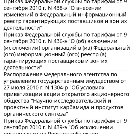
Приказ Федеральной службы по тарифам от 9
сентября 2010 г. N 438-э "О внесении
изменений в Федеральный информационный
реестр гарантирующих поставщиков и зон их
деятельности"
Приказ Федеральной службы по тарифам от 9
сентября 2010 г. N 436-э "О (об) включении
(исключении) организаций в (из) Федеральный
(ого) информационный (ого) реестр (а)
гарантирующих поставщиков и зон их
деятельности"
Распоряжение Федерального агентства по
управлению государственным имуществом от
27 июля 2010 г. N 1304-р "Об условиях
приватизации акции открытого акционерного
общества "Научно-исследовательский и
проектный институт карбамида и продуктов
органического синтеза"
Приказ Федеральной службы по тарифам от 9
сентября 2010 г. N 439-э "Об исключении
организации из Реестра субъектов