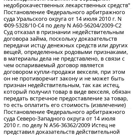
недоброкачественных лекарственных средств"
Постановление Федерального арбитражного
суда Уральского округа от 14 июля 2010 г. N
Ф09-5328/10-С4 по делу N А60-56204/2009-С2
Суд отказал в признании недействительным
договора займа, поскольку доказательств
передачи истцу денежных средств или других
вещей, определенных родовыми признаками,
в материалы дела не представлено, в связи с
чем оспариваемый договор является
договором купли-продажи векселя, при этом
он не противоречит закону и не может быть
признан недействительным, так как истец,
который получил товар в виде векселя, обязан
передать встречное предоставление за товар,
то есть оплатить его стоимость (извлечение)
Постановление Федерального арбитражного
суда Северо-Западного округа от 14 июля
2010 г. по делу N А56-36362/2009 Истец не
представил доказательств действительной