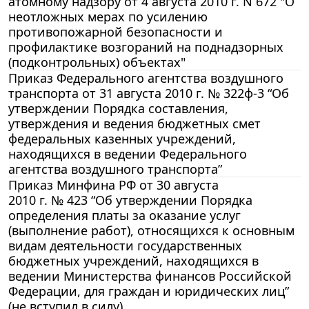
атомному надзору от 4 августа 2010 г. N 672 "О
неотложных мерах по усилению
противопожарной безопасности и
профилактике возгораний на поднадзорных
(подконтрольных) объектах"
Приказ Федерального агентства воздушного
транспорта от 31 августа 2010 г. № 322ф-3 “Об
утверждении Порядка составления,
утверждения и ведения бюджетных смет
федеральных казенных учреждений,
находящихся в ведении Федерального
агентства воздушного транспорта”
Приказ Минфина РФ от 30 августа
2010 г. № 423 “Об утверждении Порядка
определения платы за оказание услуг
(выполнение работ), относящихся к основным
видам деятельности государственных
бюджетных учреждений, находящихся в
ведении Министерства финансов Российской
Федерации, для граждан и юридических лиц”
(не вступил в силу)