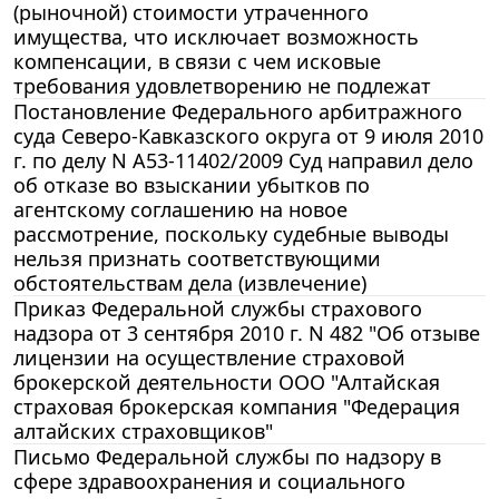
(рыночной) стоимости утраченного
имущества, что исключает возможность
компенсации, в связи с чем исковые
требования удовлетворению не подлежат
Постановление Федерального арбитражного
суда Северо-Кавказского округа от 9 июля 2010
г. по делу N А53-11402/2009 Суд направил дело
об отказе во взыскании убытков по
агентскому соглашению на новое
рассмотрение, поскольку судебные выводы
нельзя признать соответствующими
обстоятельствам дела (извлечение)
Приказ Федеральной службы страхового
надзора от 3 сентября 2010 г. N 482 "Об отзыве
лицензии на осуществление страховой
брокерской деятельности ООО "Алтайская
страховая брокерская компания "Федерация
алтайских страховщиков"
Письмо Федеральной службы по надзору в
сфере здравоохранения и социального