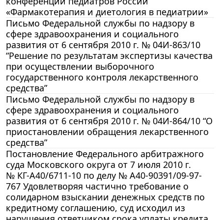
конференции педиатров России
«Фармакотерапия и диетология в педиатрии»
Письмо Федеральной службы по надзору в
сфере здравоохранения и социального
развития от 6 сентября 2010 г. № 04И-863/10
“Решение по результатам экспертизы качества
при осуществлении выборочного
государственного контроля лекарственного
средства”
Письмо Федеральной службы по надзору в
сфере здравоохранения и социального
развития от 6 сентября 2010 г. № 04И-864/10 “О
приостановлении обращения лекарственного
средства”
Постановление Федерального арбитражного
суда Московского округа от 7 июля 2010 г.
№ КГ-А40/6711-10 по делу № А40-90391/09-97-
767 Удовлетворяя частично требование о
солидарном взыскании денежных средств по
кредитному соглашению, суд исходил из
нарушения ответчиком срока уплаты кредита