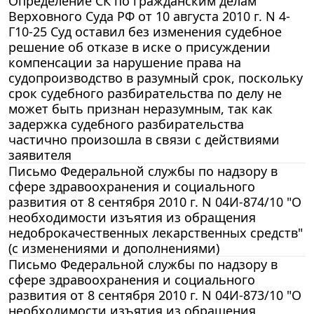
Определение СК по гражданским делам
Верховного Суда РФ от 10 августа 2010 г. N 4-
Г10-25 Суд оставил без изменения судебное
решение об отказе в иске о присуждении
компенсации за нарушение права на
судопроизводство в разумный срок, поскольку
срок судебного разбирательства по делу не
может быть признан неразумным, так как
задержка судебного разбирательства
частично произошла в связи с действиями
заявителя
Письмо Федеральной службы по надзору в
сфере здравоохранения и социального
развития от 8 сентября 2010 г. N 04И-874/10 "О
необходимости изъятия из обращения
недоброкачественных лекарственных средств"
(с изменениями и дополнениями)
Письмо Федеральной службы по надзору в
сфере здравоохранения и социального
развития от 8 сентября 2010 г. N 04И-873/10 "О
необходимости изъятия из обращения