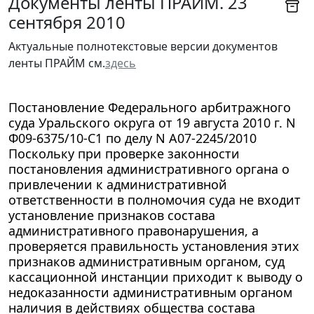
Документы ленты ПРАЙМ. 23
сентября 2010
Актуальные полнотекстовые версии документов
ленты ПРАЙМ см.
здесь
Постановление Федерального арбитражного
суда Уральского округа от 19 августа 2010 г. N
Ф09-6375/10-С1 по делу N А07-2245/2010
Поскольку при проверке законности
постановления административного органа о
привлечении к административной
ответственности в полномочия суда не входит
установление признаков состава
административного правонарушения, а
проверяется правильность установления этих
признаков административным органом, суд
кассационной инстанции приходит к выводу о
недоказанности административным органом
наличия в действиях общества состава