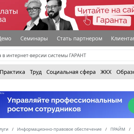
Демо
Семинары
Стать партнером
Клиента
Практика
Труд
Социальная сфера
ЖКХ
Образ
луги
Информационно-правовое обеспечение
ПРАЙМ