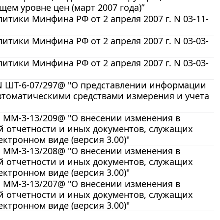
ем уровне цен (март 2007 года)”
тики Минфина РФ от 2 апреля 2007 г. N 03-11-
тики Минфина РФ от 2 апреля 2007 г. N 03-03-
тики Минфина РФ от 2 апреля 2007 г. N 03-03-
 N ШТ-6-07/297@ "О представлении информации
втоматическими средствами измерения и учета
N ММ-3-13/209@ "О внесении изменения в
й отчетности и иных документов, служащих
ктронном виде (версия 3.00)"
N ММ-3-13/208@ "О внесении изменения в
й отчетности и иных документов, служащих
ктронном виде (версия 3.00)"
N ММ-3-13/207@ "О внесении изменения в
й отчетности и иных документов, служащих
ктронном виде (версия 3.00)"