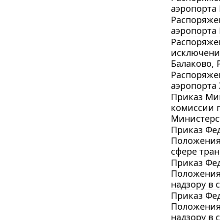
аэропорта 
Распоряжен
аэропорта 
Распоряжен
исключени
Балаково, 
Распоряжен
аэропорта 
Приказ Мин
комиссии п
Министерс
Приказ Фед
Положения 
сфере тран
Приказ Фед
Положения
надзору в 
Приказ Фед
Положения
надзору в 