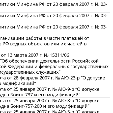
тики Минфина РФ от 20 февраля 2007 г. № 03-
тики Минфина РФ от 20 февраля 2007 г. № 03-
тики Минфина РФ от 20 февраля 2007 г. № 03-
рганизации работы в части платежей от
в РФ водных объектов или их частей в
 13 марта 2007 г. № 15311/06
8 “Об обеспечении деятельности Российской
кой Федерации и федеральных государственных
осударственных служащих”
а от 28 февраля 2007 г. № АЮ-23-р “О допуске
го модификаций”
 от 25 января 2007 г. № АЮ-9-р “О допуске
удна Боинг-737 и его модификаций”
 от 25 января 2007 г. № АЮ-8-р “О допуске
удна Боинг-757-200 и его модификаций”
 от 25 января 2007 г. № АЮ-5-р “О допуске