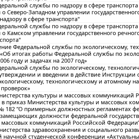
еральной службы по надзору в сфере транспорта 
о Северо-Западном управлении государственног
надзору в сфере транспорта"
еральной службы по надзору в сфере транспорта 
о Камском управлении государственного речного
спорта"
ние Федеральной службы по экологическому, тех
1 «Об итогах работы Федеральной службы по экол
006 году и задачах на 2007 год»
еральной службы по экологическому, технологиче
утверждении и введении в действие Инструкции 
экологическому, технологическому и атомному н
 проверок»
истерства культуры и массовых коммуникаций РФ 
 в приказ Министерства культуры и массовых ко
 № 182 “О примерных должностных регламентах ф
 замещающих должности федеральной государств
и массовых коммуникаций Российской Федерации
истерства здравоохранения и социального развит
й научной студенческой конференции «Актуальны