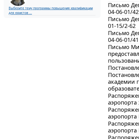
Письмо Деп
Выберите тему программы повышения квалификации
04-06-01/42
для юристов ...
Письмо Деп
01-15/2-62
Письмо Деп
04-06-01/41
Письмо Мин
предоставл
пользован
Постановле
Постановле
академии 
образоват
Распоряжен
аэропорта 
Распоряжен
аэропорта 
Распоряжен
аэропорта 
Распоряжен