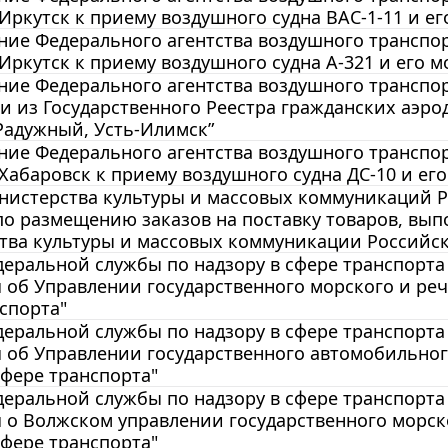
Иркутск к приему воздушного судна ВАС-1-11 и е
ие Федерального агентства воздушного транспорта
Иркутск к приему воздушного судна А-321 и его 
ие Федерального агентства воздушного транспорт
и из Государственного Реестра гражданских аэр
Радужный, Усть-Илимск”
ие Федерального агентства воздушного транспорт
Хабаровск к приему воздушного судна ДС-10 и ег
истерства культуры и массовых коммуникаций РФ 
о размещению заказов на поставку товаров, выпо
тва культуры и массовых коммуникации Российс
еральной службы по надзору в сфере транспорта 
об Управлении государственного морского и реч
спорта"
еральной службы по надзору в сфере транспорта 
 об Управлении государственного автомобильног
сфере транспорта"
еральной службы по надзору в сфере транспорта 
 о Волжском управлении государственного морск
сфере транспорта"