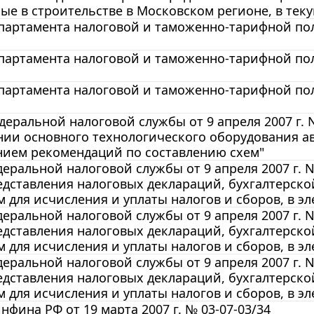
е в строительстве в Московском регионе, в текущ
артамента налоговой и таможенно-тарифной поли
артамента налоговой и таможенно-тарифной поли
артамента налоговой и таможенно-тарифной поли
еральной налоговой службы от 9 апреля 2007 г.
нии основного технологического оборудования а
нием рекомендаций по составлению схем"
еральной налоговой службы от 9 апреля 2007 г. 
дставления налоговых деклараций, бухгалтерско
 для исчисления и уплаты налогов и сборов, в эле
еральной налоговой службы от 9 апреля 2007 г. 
дставления налоговых деклараций, бухгалтерско
 для исчисления и уплаты налогов и сборов, в эле
еральной налоговой службы от 9 апреля 2007 г. 
дставления налоговых деклараций, бухгалтерско
 для исчисления и уплаты налогов и сборов, в эле
фина РФ от 19 марта 2007 г. № 03-07-03/34