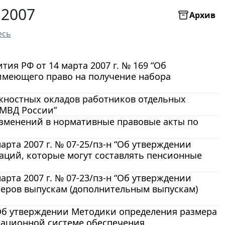
 2007
Архив
есь
ия РФ от 14 марта 2007 г. № 169 “Об
 имеющего право на получение набора
лжностных окладов работников отдельных
 МВД России”
 изменений в нормативные правовые акты по
та 2007 г. № 07-25/пз-н “Об утверждении
ций, которые могут составлять пенсионные
та 2007 г. № 07-23/пз-н “Об утверждении
еров выпускам (дополнительным выпускам)
“Об утверждении Методики определения размера
мационной системе обеспечения