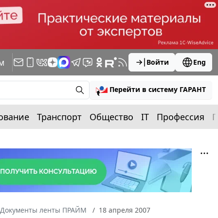
м
Войти
Eng
Перейти в систему ГАРАНТ
ование
Транспорт
Общество
IT
Профессия
П
Документы ленты ПРАЙМ
18 апреля 2007