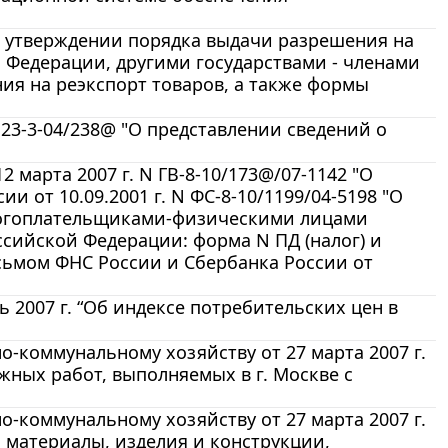
Об утверждении порядка выдачи разрешения на
 Федерации, другими государствами - членами
ия на реэкспорт товаров, а также формы
 23-3-04/238@ "О представлении сведений о
марта 2007 г. N ГВ-8-10/173@/07-1142 "О
 от 10.09.2001 г. N ФС-8-10/1199/04-5198 "О
логоплательщиками-физическими лицами
ссийской Федерации: форма N ПД (налог) и
исьмом ФНС России и Сбербанка России от
 2007 г. “Об индексе потребительских цен в
-коммунальному хозяйству от 27 марта 2007 г.
жных работ, выполняемых в г. Москве с
-коммунальному хозяйству от 27 марта 2007 г.
 материалы, изделия и конструкции,