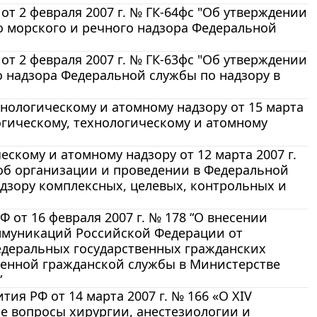
от 2 февраля 2007 г. № ГК-64фс "Об утверждении
о морского и речного надзора Федеральной
от 2 февраля 2007 г. № ГК-63фс "Об утверждении
 надзора Федеральной службы по надзору в
нологическому и атомному надзору от 15 марта
огическому, технологическому и атомному
скому и атомному надзору от 12 марта 2007 г.
об организации и проведении в Федеральной
адзору комплексных, целевых, контрольных и
от 16 февраля 2007 г. № 178 “О внесении
ммуникаций Российской Федерации от
едеральных государственных гражданских
енной гражданской службы в Министерстве
”
ия РФ от 14 марта 2007 г. № 166 «О XIV
е вопросы хирургии, анестезиологии и