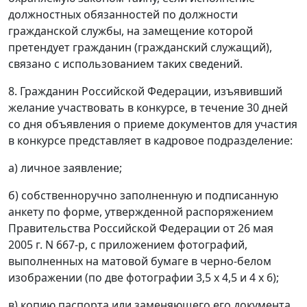
должностных обязанностей по должности
гражданской службы, на замещение которой
претендует гражданин (гражданский служащий),
связано с использованием таких сведений.
8. Гражданин Российской Федерации, изъявивший
желание участвовать в конкурсе, в течение 30 дней
со дня объявления о приеме документов для участия
в конкурсе представляет в кадровое подразделение:
а) личное заявление;
б) собственноручно заполненную и подписанную
анкету по форме, утвержденной распоряжением
Правительства Российской Федерации от 26 мая
2005 г. N 667-р, с приложением фотографий,
выполненных на матовой бумаге в черно-белом
изображении (по две фотографии 3,5 х 4,5 и 4 х 6);
в) копию паспорта или заменяющего его документа