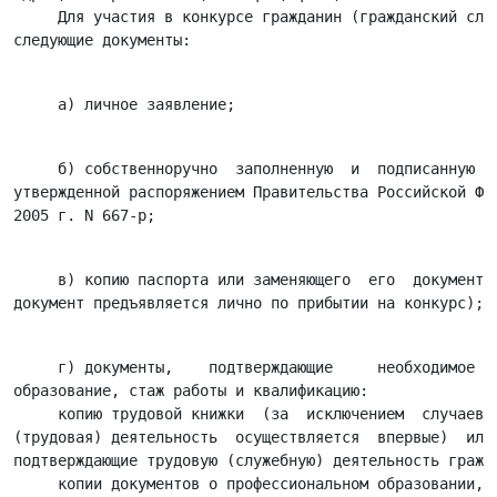
     Для участия в конкурсе гражданин (гражданский служ
     б) собственноручно  заполненную  и  подписанную  а
утвержденной распоряжением Правительства Российской Фед
     в) копию паспорта или заменяющего  его  документа 
     г) документы,    подтверждающие     необходимое   
образование, стаж работы и квалификацию:

     копию трудовой книжки  (за  исключением  случаев, 
(трудовая) деятельность  осуществляется  впервые)  или 
подтверждающие трудовую (служебную) деятельность гражда
     копии документов о профессиональном образовании, а