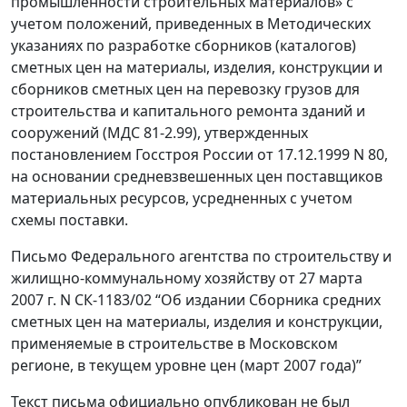
промышленности строительных материалов» с
учетом положений, приведенных в Методических
указаниях по разработке сборников (каталогов)
сметных цен на материалы, изделия, конструкции и
сборников сметных цен на перевозку грузов для
строительства и капитального ремонта зданий и
сооружений (МДС 81-2.99), утвержденных
постановлением Госстроя России от 17.12.1999 N 80,
на основании средневзвешенных цен поставщиков
материальных ресурсов, усредненных с учетом
схемы поставки.
Письмо Федерального агентства по строительству и
жилищно-коммунальному хозяйству от 27 марта
2007 г. N СК-1183/02 “Об издании Сборника средних
сметных цен на материалы, изделия и конструкции,
применяемые в строительстве в Московском
регионе, в текущем уровне цен (март 2007 года)”
Текст письма официально опубликован не был