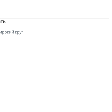
ыть
ирокий круг