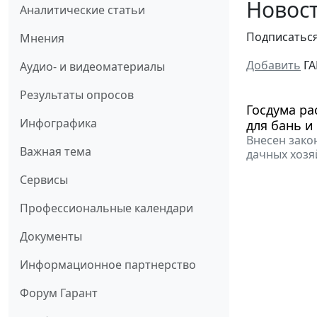
Новост
Аналитические статьи
Подписатьс
Мнения
Добавить
ГА
Аудио- и видеоматериалы
Результаты опросов
Госдума ра
Инфографика
для бань и
Внесен зако
Важная тема
дачных хозя
Сервисы
Профессиональные календари
Документы
Информационное партнерство
Форум Гарант