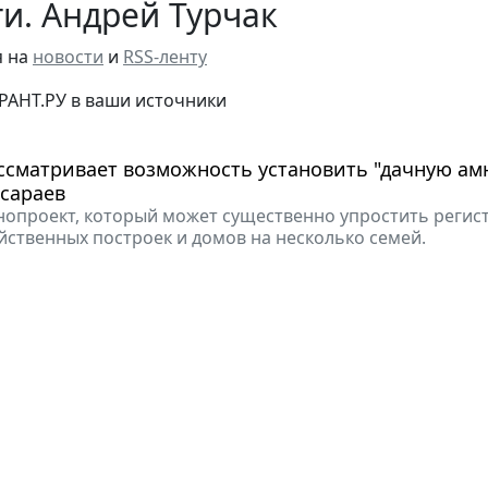
и. Андрей Турчак
я на
новости
и
RSS-ленту
РАНТ.РУ в ваши источники
ссматривает возможность установить "дачную а
 сараев
нопроект, который может существенно упростить реги
йственных построек и домов на несколько семей.