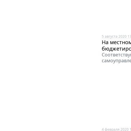
5 августа 2020 1
На местном
бюджетиро
Соответству
самоуправле
4 февраля 2020 