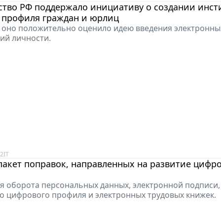
ство РФ поддержало инициативу о создании инст
 профиля граждан и юрлиц
, оно положительно оценило идею введения электронны
ий личности.
42
IT
пакет поправок, направленных на развитие цифр
я оборота персональных данных, электронной подписи,
о цифрового профиля и электронных трудовых книжек.