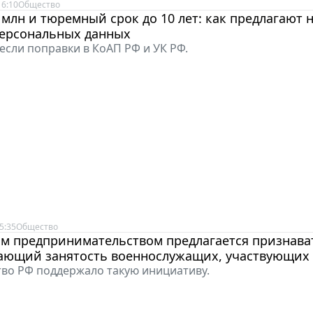
16:10
Общество
млн и тюремный срок до 10 лет: как предлагают 
персональных данных
несли поправки в КоАП РФ и УК РФ.
5:35
Общество
м предпринимательством предлагается признават
ающий занятость военнослужащих, участвующих
во РФ поддержало такую инициативу.