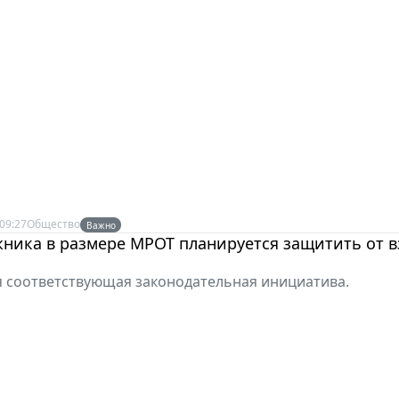
09:27
Общество
Важно
жника в размере МРОТ планируется защитить от 
 соответствующая законодательная инициатива.