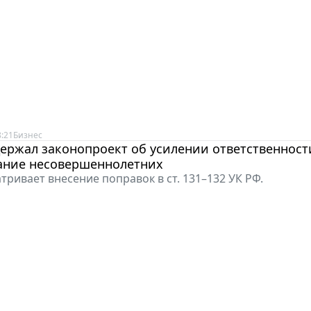
8:21
Бизнес
ержал законопроект об усилении ответственност
ание несовершеннолетних
тривает внесение поправок в ст. 131–132 УК РФ.