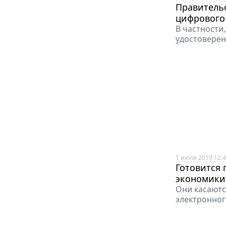
Правитель
цифрового
В частности
удостоверен
1 июля 2019 12:
Готовится 
экономики
Они касаютс
электронног