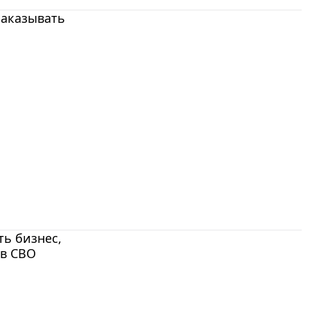
наказывать
ь бизнес,
 в СВО