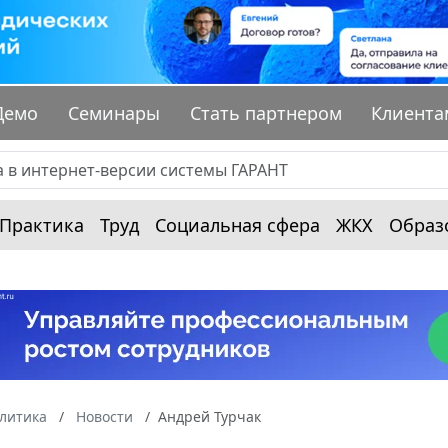
Демо
Семинары
Стать партнером
Клиента
Практика
Труд
Социальная сфера
ЖКХ
Образ
алитика
Новости
Андрей Турчак