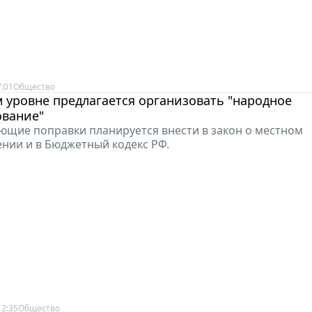
7:01
Общество
 уровне предлагается организовать "народное
вание"
ющие поправки планируется внести в закон о местном
нии и в Бюджетный кодекс РФ.
12:35
Общество