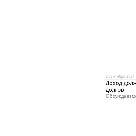
3 сентября 2021 
Доход дол
долгов
Обсуждается