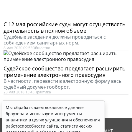
С 12 мая российские суды могут осуществлять
деятельность в полном объеме
Судебные заседания должны проводиться с
соблюдением санитарных норм.
8 мая 2020 09:53
Общество
Судейское сообщество предлагает расширить
применение электронного правосудия
В частности, перевести в электронную форму весь
судебный документооборот.
23 мая 2018 15:45
Практика
Мы обрабатываем локальные данные
браузера и используем инструменты
аналитики в целях улучшения и обеспечения
работоспособности сайта, статистических
© ООО "НПП "ГАРАНТ-СЕРВИС", 2026. Система ГАРАНТ