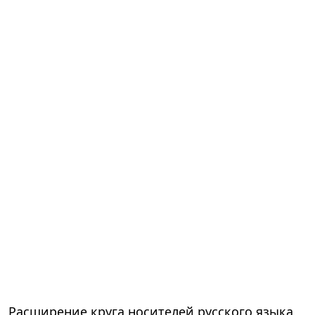
Расширение круга носителей русского языка