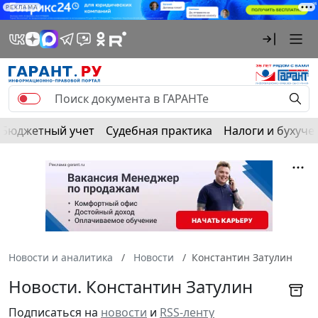
РЕКЛАМА
Бюджетный учет
Судебная практика
Налоги и бухуче
Новости и аналитика
Новости
Константин Затулин
Новости. Константин Затулин
Подписаться на
новости
и
RSS-ленту