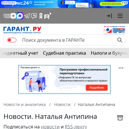
РЕКЛАМА
Бюджетный учет
Судебная практика
Налоги и бухуче
Новости и аналитика
Новости
Наталья Антипина
Новости. Наталья Антипина
Подписаться на
новости
и
RSS-ленту